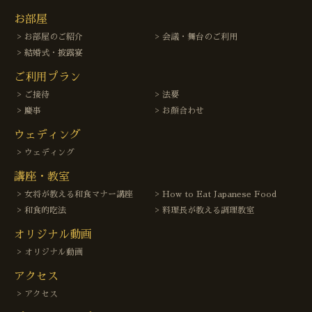
お部屋
お部屋のご紹介
会議・舞台のご利用
結婚式・披露宴
ご利用プラン
ご接待
法要
慶事
お顔合わせ
ウェディング
ウェディング
講座・教室
女将が教える和食マナー講座
How to Eat Japanese Food
和食的吃法
料理長が教える調理教室
オリジナル動画
オリジナル動画
アクセス
アクセス