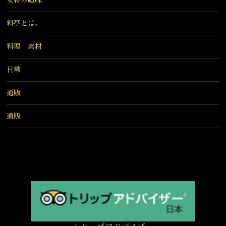
料亭とは。
料理 素材
日常
通販
通販