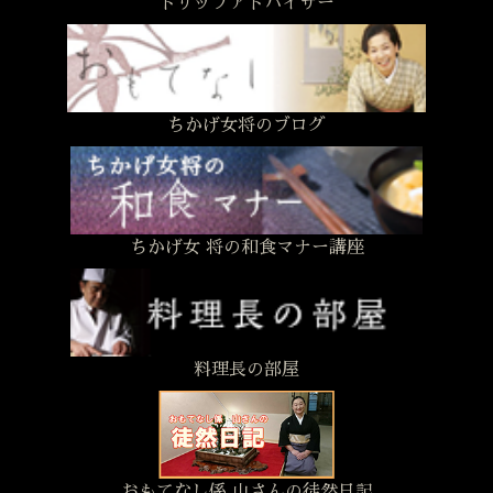
トリップアドバイザー
ちかげ女将のブログ
ちかげ女 将の和食マナー講座
料理長の部屋
おもてなし係 山さんの徒然日記