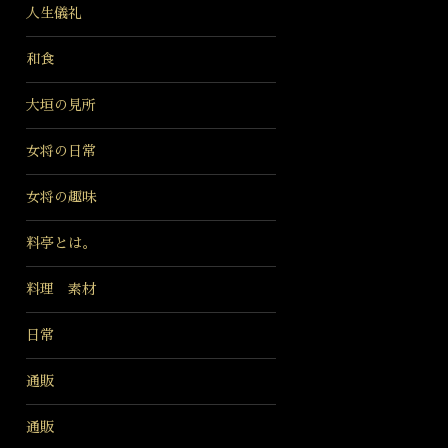
人生儀礼
和食
大垣の見所
女将の日常
女将の趣味
料亭とは。
料理 素材
日常
通販
通販