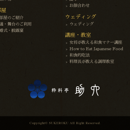
お顔合わせ
部屋
ウェディング
部屋のご紹介
議・舞台のご利用
ウェディング
婚式・披露宴
講座・教室
女将が教える和食マナー講座
How to Eat Japanese Food
和食的吃法
料理長が教える調理教室