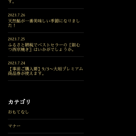
す。
2023.7.26
天然鮎が一番美味しい季節になりまし
た！
2023.7.25
ふるさと納税でベストセラーの〖銀む
つ西京焼き〗はいかがでしょうか。
2023.7.24
【事前ご購入要】9/3〜大垣プレミアム
商品券が使えます。
カテゴリ
おもてなし
マナー