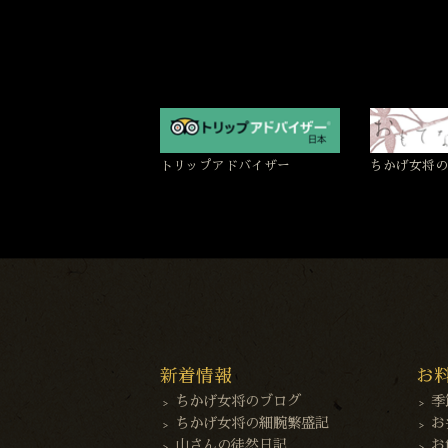
トリップアドバイザー
ちかげ女将の
新着情報
お
ちかげ女将のブログ
季
ちかげ女将の細腕繁盛記
お
山さんの徒然日記
お