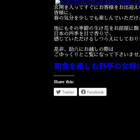
玄関を入ってすぐにお客様をお出迎え
皆様に、
春の気分を少しでも楽しんでいただけ
他にもその季節の生け花をお部屋に飾
日本の四季を目で香りで、
感じていただけるしつらえにしており
是非、助六にお越しの際は
ごゆっくりとこ覧になって下さいませ
和食を楽しむ料亭の女将
Share this:
Twitter
Facebook