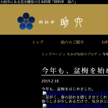
大垣市にある完全個室の日本料理「粋料亭 助六」
トップ
助六のご紹介
お
トップページ
>
ちかげ女将のブログ
>
今
今年も、盆梅を始
2019.2.18
今年も、盆梅をはじめました。
一足早く、春の訪れを感じさせてくれ
春らしさが少しあるだけで、気分が上