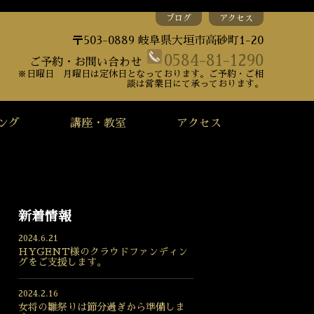
ブログ
アクセス
〒503-0889 岐阜県大垣市高砂町1-20
0584-81-1290
ご予約・お問い合わせ
※日曜日 月曜日は定休日となっております。ご予約・ご相
談は営業日にて承っております。
ング
講座・教室
アクセス
新着情報
2024.6.21
HYGENT様のクラウドファンディン
グをご支援します。
2024.2.16
女将の雛祭りは節分過ぎから準備しま