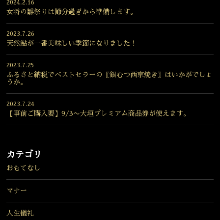
2024.2.16
女将の雛祭りは節分過ぎから準備します。
2023.7.26
天然鮎が一番美味しい季節になりました！
2023.7.25
ふるさと納税でベストセラーの〖銀むつ西京焼き〗はいかがでしょ
うか。
2023.7.24
【事前ご購入要】9/3〜大垣プレミアム商品券が使えます。
カテゴリ
おもてなし
マナー
人生儀礼