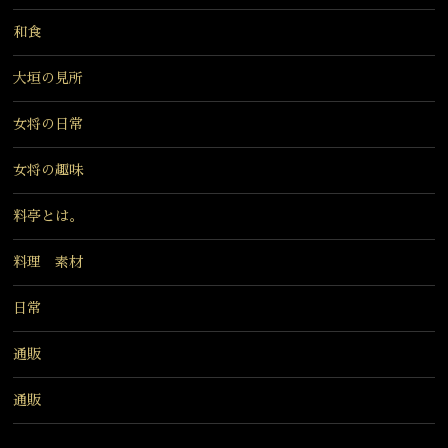
和食
大垣の見所
女将の日常
女将の趣味
料亭とは。
料理 素材
日常
通販
通販