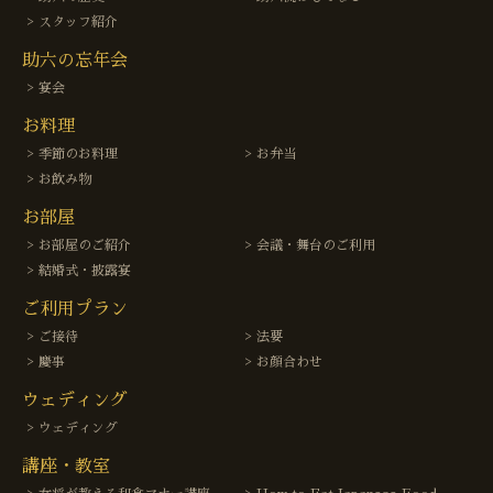
スタッフ紹介
助六の忘年会
宴会
お料理
季節のお料理
お弁当
お飲み物
お部屋
お部屋のご紹介
会議・舞台のご利用
結婚式・披露宴
ご利用プラン
ご接待
法要
慶事
お顔合わせ
ウェディング
ウェディング
講座・教室