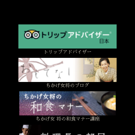
トリップアドバイザー
ちかげ女将のブログ
ちかげ女 将の和食マナー講座