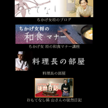
ちかげ女将のブログ
ちかげ女 将の和食マナー講座
料理長の部屋
おもてなし係 山さんの徒然日記