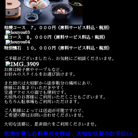
桔梗コース ７，０００円（席料サービス料込・税別）
蘭コース ８，０００円
（席料サービス料込・税別）
特別懐石 １０，０００円
（席料サービス料込・税別）
ご予算がございましたら、お気軽にご相談くださいませ。
お席は椅子席やテーブルなど、
お好みのスタイルをお選び頂けます。
また助六は大垣駅から徒歩数分の場所にあり、
皆様にお集まりいただきやすく
交通アクセスの面でも便利です。
大垣外のお客様にご利用いただくこともございます。
もちろん駐車場もご利用いただけます。
ご人数様によっては送迎が可能ですので、
ご希望の際はお問い合わせくださいませ。
大切な法要に、是非助六をご利用くださいませ。
和食を楽しむ料亭の女将は、大切な法要のお手伝い