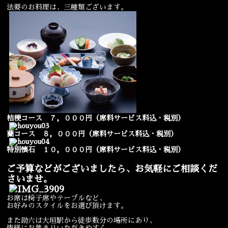
法要のお料理は、三種類ございます。
宴会
ウェディング
桔梗コース ７，０００円（席料サービス料込・税別）
蘭コース ８，０００円
（席料サービス料込・税別）
特別懐石 １０，０００円
（席料サービス料込・税別）
ご予算などがございましたら、お気軽にご相談くだ
さいませ。
お席は椅子席やテーブルなど、
お好みのスタイルをお選び頂けます。
また助六は大垣駅から徒歩数分の場所にあり、
皆様にお集まりいただきやすく