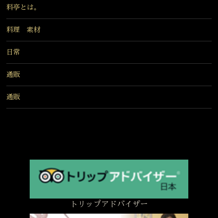
料亭とは。
料理 素材
日常
通販
通販
トリップアドバイザー