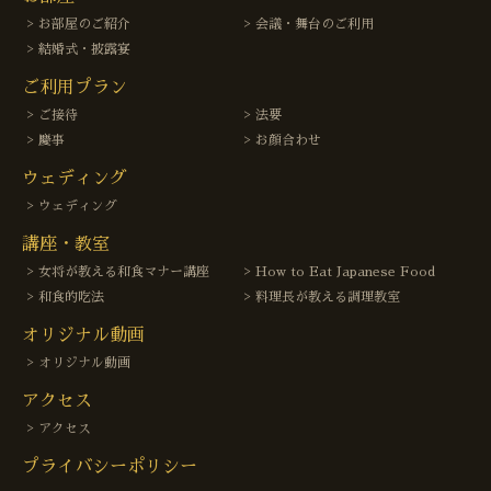
お部屋のご紹介
会議・舞台のご利用
結婚式・披露宴
ご利用プラン
ご接待
法要
慶事
お顔合わせ
ウェディング
ウェディング
講座・教室
女将が教える和食マナー講座
How to Eat Japanese Food
和食的吃法
料理長が教える調理教室
オリジナル動画
オリジナル動画
アクセス
アクセス
プライバシーポリシー