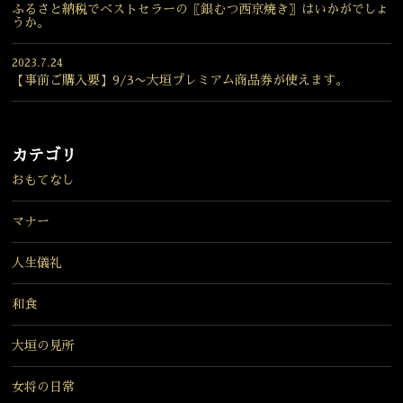
ふるさと納税でベストセラーの〖銀むつ西京焼き〗はいかがでしょ
うか。
2023.7.24
【事前ご購入要】9/3〜大垣プレミアム商品券が使えます。
カテゴリ
おもてなし
マナー
人生儀礼
和食
大垣の見所
女将の日常