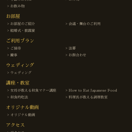
お飲み物
お部屋
お部屋のご紹介
会議・舞台のご利用
結婚式・披露宴
ご利用プラン
ご接待
法要
慶事
お顔合わせ
ウェディング
ウェディング
講座・教室
女将が教える和食マナー講座
How to Eat Japanese Food
和食的吃法
料理長が教える調理教室
オリジナル動画
オリジナル動画
アクセス