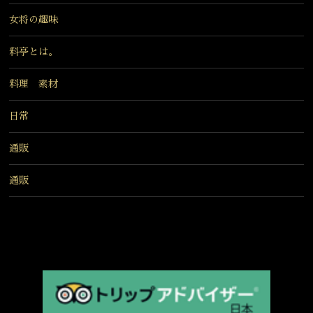
女将の趣味
料亭とは。
料理 素材
日常
通販
通販