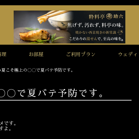
料理
お部屋
ご利用プラン
ウェディ
い夏こそ極上の〇〇で夏バテ予防です。
〇〇で夏バテ予防です。
メです。
すよ。