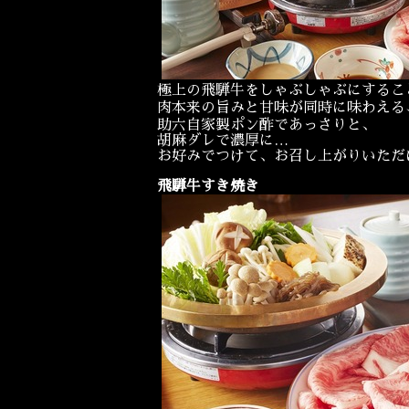
極上の飛騨牛をしゃぶしゃぶにするこ
肉本来の旨みと甘味が同時に味わえる
助六自家製ポン酢であっさりと、
胡麻ダレで濃厚に…
お好みでつけて、お召し上がりいただ
飛騨牛すき焼き