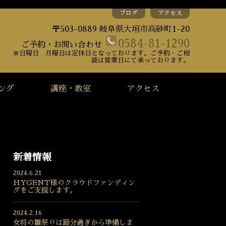
ブログ
アクセス
〒503-0889 岐阜県大垣市高砂町1-20
0584-81-1290
ご予約・お問い合わせ
※日曜日 月曜日は定休日となっております。ご予約・ご相
談は営業日にて承っております。
ング
講座・教室
アクセス
新着情報
2024.6.21
HYGENT様のクラウドファンディン
グをご支援します。
2024.2.16
女将の雛祭りは節分過ぎから準備しま