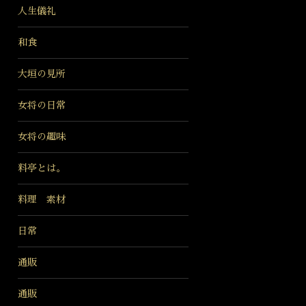
人生儀礼
和食
大垣の見所
女将の日常
女将の趣味
料亭とは。
料理 素材
日常
通販
通販