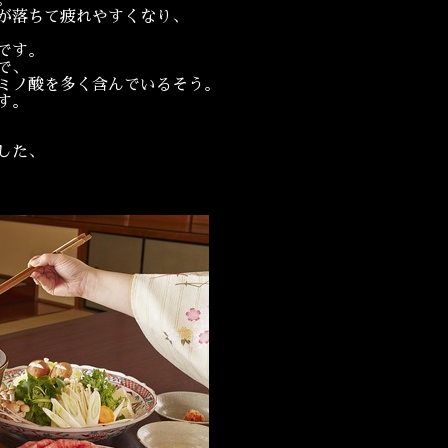
。
が落ちて疲れやすくなり、
です。
で、
ミノ酸を多く含んでいるそう。
す。
した、