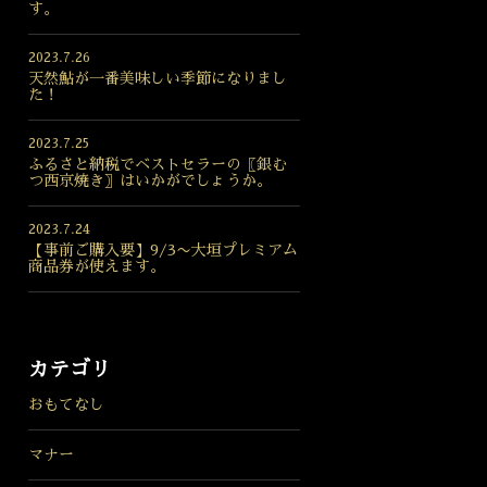
す。
2023.7.26
天然鮎が一番美味しい季節になりまし
た！
2023.7.25
ふるさと納税でベストセラーの〖銀む
つ西京焼き〗はいかがでしょうか。
2023.7.24
【事前ご購入要】9/3〜大垣プレミアム
商品券が使えます。
カテゴリ
おもてなし
マナー