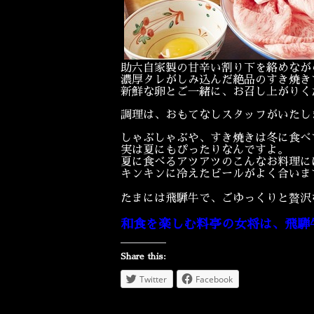
助六自家製の甘辛い割り下を絡めなが
濃厚タレがしみ込んだ絶品のすき焼き
新鮮な卵とご一緒に、お召し上がりく
調理は、おもてなしスタッフがいたし
しゃぶしゃぶや、すき焼きは冬に食べ
実は夏にもぴったりなんですよ。
夏に食べるアツアツのこんなお料理に
キンキンに冷えたビールがよく合いま
たまには飛騨牛で、ごゆっくりと贅沢
和食を楽しむ料亭の女将は、飛騨
Share this:
Twitter
Facebook