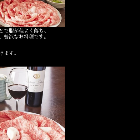
とで脂が程よく落ち、
、贅沢なお料理です。
けます。