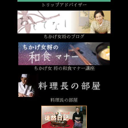
トリップアドバイザー
ちかげ女将のブログ
ちかげ女 将の和食マナー講座
料理長の部屋