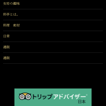
女将の趣味
料亭とは。
料理 素材
日常
通販
通販