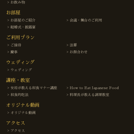
お飲み物
お部屋
お部屋のご紹介
会議・舞台のご利用
結婚式・披露宴
ご利用プラン
ご接待
法要
慶事
お顔合わせ
ウェディング
ウェディング
講座・教室
女将が教える和食マナー講座
How to Eat Japanese Food
和食的吃法
料理長が教える調理教室
オリジナル動画
オリジナル動画
アクセス
アクセス