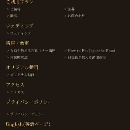
ご利用プラン
ご接待
法要
慶事
お顔合わせ
ウェディング
ウェディング
講座・教室
女将が教える和食マナー講座
How to Eat Japanese Food
和食的吃法
料理長が教える調理教室
オリジナル動画
オリジナル動画
アクセス
アクセス
プライバシーポリシー
プライバシーポリシー
English(英語ページ）