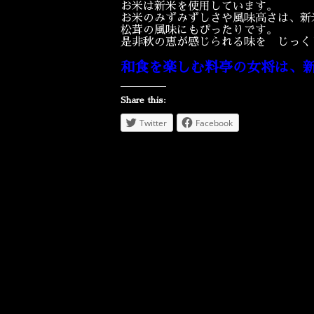
お米は新米を使用しています。
お米のみずみずしさや風味高さは、新
松茸の風味にもぴったりです。
是非秋の恵が感じられる味を じっく
和食を楽しむ料亭の女将は、
Share this:
Twitter
Facebook