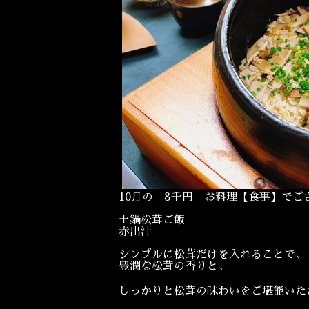
10月の 8千円 お料理【食事】でご
土鍋松茸ご飯
赤出汁
シンプルに松茸だけを入れることで、
豊潤な松茸の香りと、
しっかりと松茸の味わいをご堪能いた