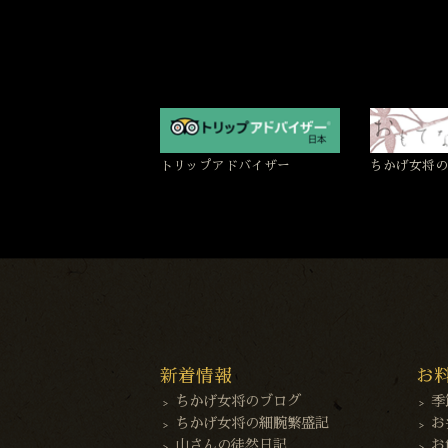
トリップアドバイザー
ちかげ女将の
新着情報
お
ちかげ女将のブログ
季
ちかげ女将の細腕繁盛記
お
山さんの徒然日記
お