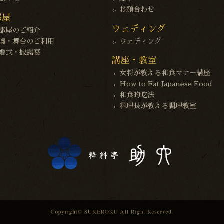
お顔合わせ
部屋
ウェディング
部屋のご紹介
議・舞台のご利用
ウェディング
婚式・披露宴
講座・教室
女将が教える和食マナー講座
How to Eat Japanese Food
和食的吃法
料理長が教える調理教室