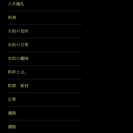
人生儀礼
和食
大垣の見所
女将の日常
女将の趣味
料亭とは。
料理 素材
日常
通販
通販