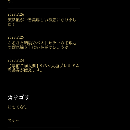
す。
2023.7.26
天然鮎が一番美味しい季節になりまし
た！
2023.7.25
ふるさと納税でベストセラーの〖銀む
つ西京焼き〗はいかがでしょうか。
2023.7.24
【事前ご購入要】9/3〜大垣プレミアム
商品券が使えます。
カテゴリ
おもてなし
マナー