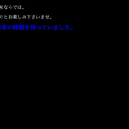
米ならでは。
りとお楽しみ下さいませ。
新米の時期を待っていました。