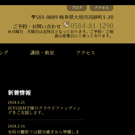
ブログ
アクセス
〒503-0889 岐阜県大垣市高砂町1-20
0584-81-1290
ご予約・お問い合わせ
※日曜日 月曜日は定休日となっております。ご予約・ご相
談は営業日にて承っております。
ング
講座・教室
アクセス
新着情報
2024.6.21
HYGENT様のクラウドファンディン
グをご支援します。
2024.2.16
女将の雛祭りは節分過ぎから準備しま