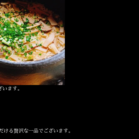
ざいます。
だける贅沢な一品でございます。