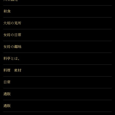
和食
大垣の見所
女将の日常
女将の趣味
料亭とは。
料理 素材
日常
通販
通販