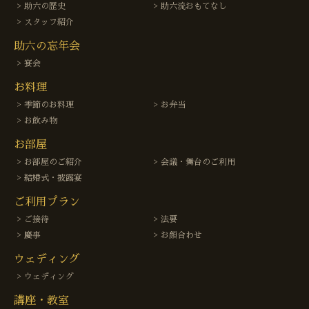
助六の歴史
助六流おもてなし
スタッフ紹介
助六の忘年会
宴会
お料理
季節のお料理
お弁当
お飲み物
お部屋
お部屋のご紹介
会議・舞台のご利用
結婚式・披露宴
ご利用プラン
ご接待
法要
慶事
お顔合わせ
ウェディング
ウェディング
講座・教室