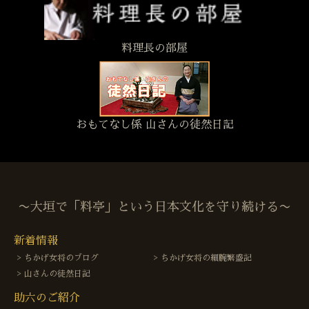
料理長の部屋
おもてなし係 山さんの徒然日記
〜大垣で「料亭」という日本文化を守り続ける〜
新着情報
ちかげ女将のブログ
ちかげ女将の細腕繁盛記
山さんの徒然日記
助六のご紹介