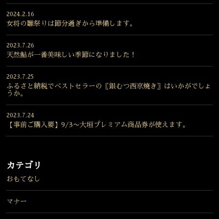
2024.2.16
女将の雛祭りは節分過ぎから準備します。
2023.7.26
天然鮎が一番美味しい季節になりました！
2023.7.25
ふるさと納税でベストセラーの〖銀むつ西京焼き〗はいかがでしょ
うか。
2023.7.24
【事前ご購入要】9/3〜大垣プレミアム商品券が使えます。
カテゴリ
おもてなし
マナー