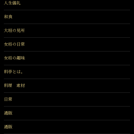
人生儀礼
和食
大垣の見所
女将の日常
女将の趣味
料亭とは。
料理 素材
日常
通販
通販