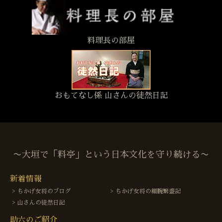
料理長の部屋
おもてなし係 山さんの徒然日記
〜大垣で「料亭」という日本文化を守り続ける〜
新着情報
ちかげ女将のブログ
ちかげ女将の細腕繁盛記
山さんの徒然日記
助六のご紹介