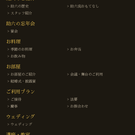
助六の歴史
助六流おもてなし
スタッフ紹介
助六の忘年会
宴会
お料理
季節のお料理
お弁当
お飲み物
お部屋
お部屋のご紹介
会議・舞台のご利用
結婚式・披露宴
ご利用プラン
ご接待
法要
慶事
お顔合わせ
ウェディング
ウェディング
講座・教室