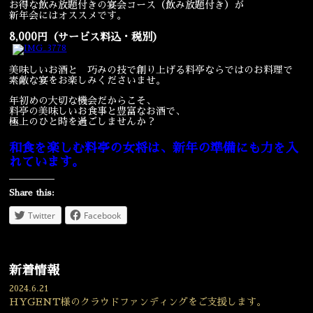
お得な飲み放題付きの宴会コース（飲み放題付き）が
新年会にはオススメです。
宴会
ウェディング
8,000円（サービス料込・税別）
美味しいお酒と 巧みの技で創り上げる料亭ならではのお料理で
素敵な宴をお楽しみくださいませ。
年初めの大切な機会だからこそ、
料亭の美味しいお食事と豊富なお酒で、
極上のひと時を過ごしませんか？
和食を楽しむ料亭の女将は、新年の準備にも力を入
れています。
Share this:
Twitter
Facebook
新着情報
2024.6.21
HYGENT様のクラウドファンディングをご支援します。