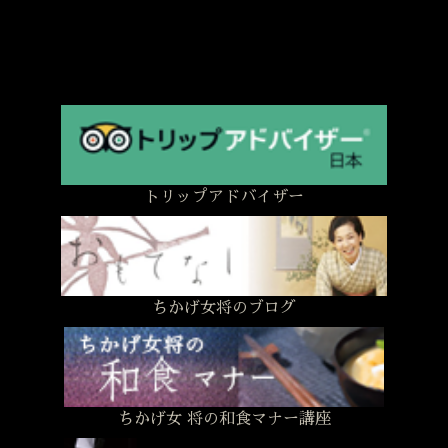
トリップアドバイザー
ちかげ女将のブログ
ちかげ女 将の和食マナー講座