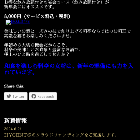
お得な飲み放題付きの宴会コース（飲み放題付き）が
新年会にはオススメです。
宴会
ウェディング
8,000円（サービス料込・税別）
美味しいお酒と 巧みの技で創り上げる料亭ならではのお料理で
素敵な宴をお楽しみくださいませ。
年初めの大切な機会だからこそ、
料亭の美味しいお食事と豊富なお酒で、
極上のひと時を過ごしませんか？
和食を楽しむ料亭の女将は、新年の準備にも力を入
れています。
Share this:
Twitter
Facebook
新着情報
2024.6.21
HYGENT様のクラウドファンディングをご支援します。