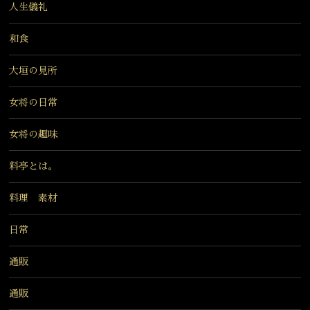
人生儀礼
和食
大垣の見所
女将の日常
女将の趣味
料亭とは。
料理 素材
日常
通販
通販