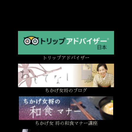
トリップアドバイザー
ちかげ女将のブログ
ちかげ女 将の和食マナー講座