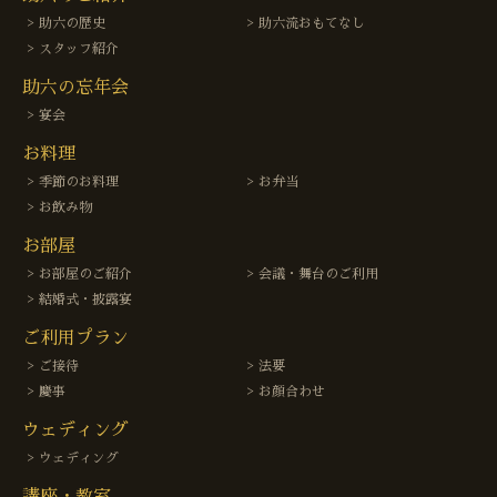
助六の歴史
助六流おもてなし
スタッフ紹介
助六の忘年会
宴会
お料理
季節のお料理
お弁当
お飲み物
お部屋
お部屋のご紹介
会議・舞台のご利用
結婚式・披露宴
ご利用プラン
ご接待
法要
慶事
お顔合わせ
ウェディング
ウェディング
講座・教室