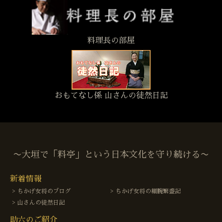
料理長の部屋
おもてなし係 山さんの徒然日記
〜大垣で「料亭」という日本文化を守り続ける〜
新着情報
ちかげ女将のブログ
ちかげ女将の細腕繁盛記
山さんの徒然日記
助六のご紹介