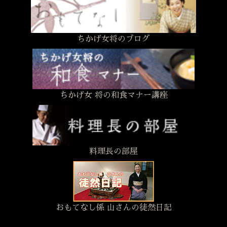
ちかげ女将のブログ
ちかげ女 将の和食マナー講座
料理長の部屋
おもてなし係 山さんの徒然日記