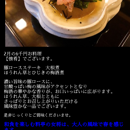
宴会
ウェディング
2月の6千円お料理
【強肴】でございます。
豚ロースステーキ 大根煮
ほうれん草とひじきの梅酒煮
濃い旨味の豚ロースに、
甘酸っぱい梅の風味がアクセントとなり
梅酒の華やかな香りが、お口いっぱいに広がります。
ほうれん草、大根とともに
さっぱりとお召し上がりいただける
風味豊かな一品でございます。
是非じっくりとご賞味くださいませ。
和食を楽しむ料亭の女将は、大人の風味で春を感じ