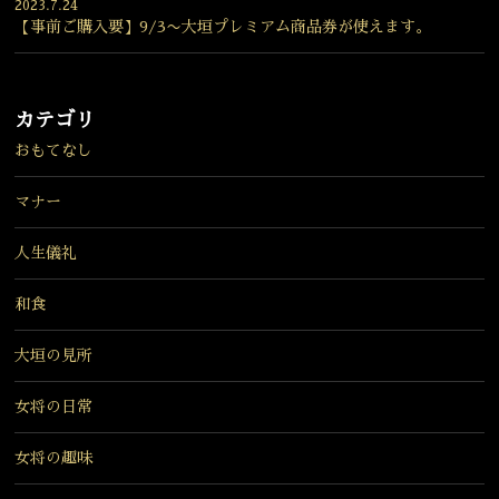
2023.7.24
【事前ご購入要】9/3〜大垣プレミアム商品券が使えます。
カテゴリ
おもてなし
マナー
人生儀礼
和食
大垣の見所
女将の日常
女将の趣味