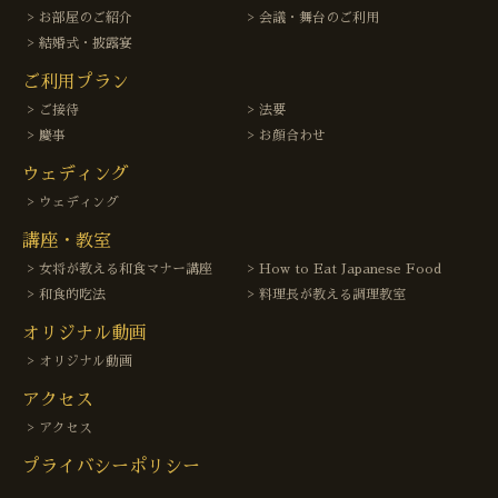
お部屋のご紹介
会議・舞台のご利用
結婚式・披露宴
ご利用プラン
ご接待
法要
慶事
お顔合わせ
ウェディング
ウェディング
講座・教室
女将が教える和食マナー講座
How to Eat Japanese Food
和食的吃法
料理長が教える調理教室
オリジナル動画
オリジナル動画
アクセス
アクセス
プライバシーポリシー