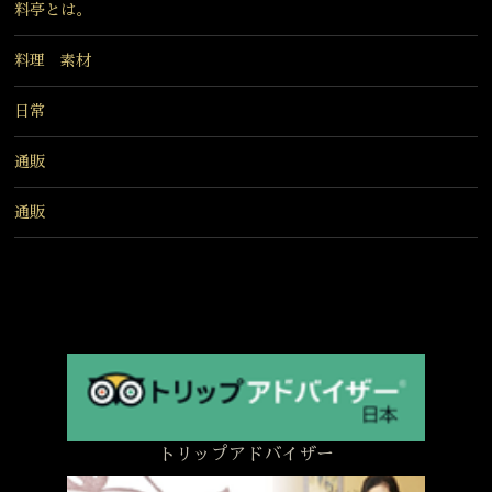
料亭とは。
料理 素材
日常
通販
通販
トリップアドバイザー