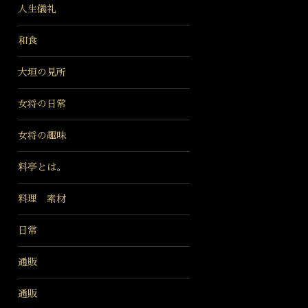
人生儀礼
和食
大垣の見所
女将の日常
女将の趣味
料亭とは。
料理 素材
日常
通販
通販