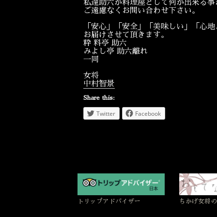
私達助六が料理屋として何か出来る事
ご遠慮なくお問い合わせ下さい。
「安心」「安全」「美味しい」「心地
お届けさせて頂きます。
粋 料亭 助六
みよし亭 助六離れ
一同
女将
中村智景
Share this:
Twitter
Facebook
トリップアドバイザー
ちかげ女将の