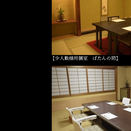
【少人数様用個室 ぼたんの間】