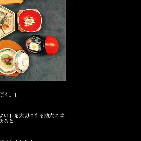
頂く。」
よい」を大切にする助六には
あると