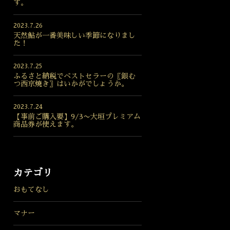
す。
2023.7.26
天然鮎が一番美味しい季節になりまし
た！
2023.7.25
ふるさと納税でベストセラーの〖銀む
つ西京焼き〗はいかがでしょうか。
2023.7.24
【事前ご購入要】9/3〜大垣プレミアム
商品券が使えます。
カテゴリ
おもてなし
マナー