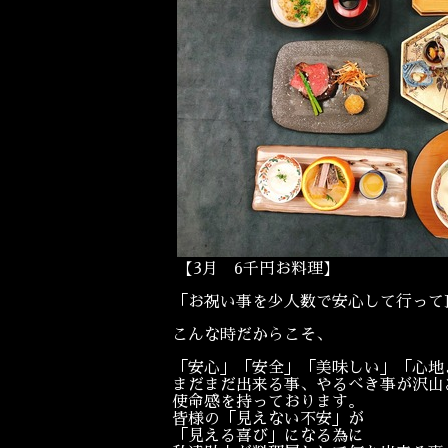
【3月 6千円お料理】
「お祝い事を少人数で安心して行って
こんな時だからこそ、
「安心」「安全」「美味しい」「心地
まだまだ出来る事、やるべき事が沢山
使命感を持っております。
皆様の「見えない不安」が
「見える喜び」になる為に