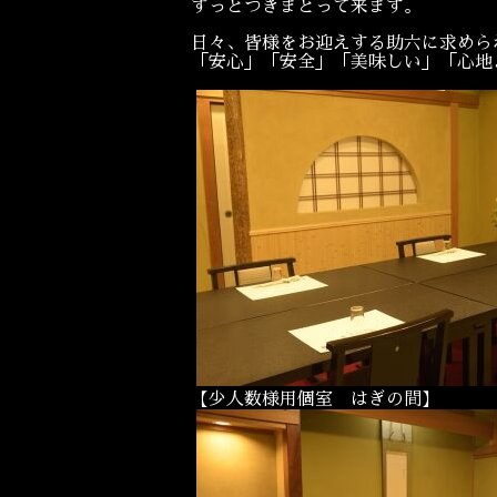
ずっとつきまとって来ます。
日々、皆様をお迎えする助六に求めら
「安心」「安全」「美味しい」「心地
【少人数様用個室 はぎの間】