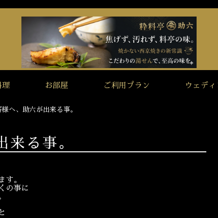
料理
お部屋
ご利用プラン
ウェディ
客様へ、助六が出来る事。
出来る事。
ます。
くの事に
。
と