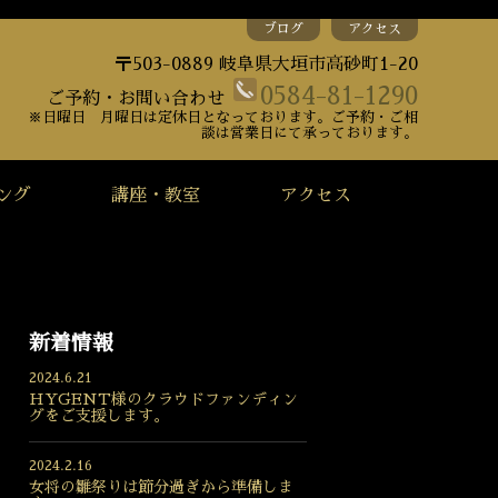
ブログ
アクセス
〒503-0889 岐阜県大垣市高砂町1-20
0584-81-1290
ご予約・お問い合わせ
※日曜日 月曜日は定休日となっております。ご予約・ご相
談は営業日にて承っております。
ング
講座・教室
アクセス
新着情報
2024.6.21
HYGENT様のクラウドファンディン
グをご支援します。
2024.2.16
女将の雛祭りは節分過ぎから準備しま