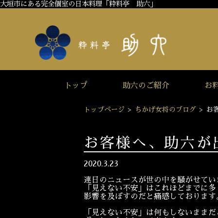
大垣市にある完全個室の日本料理「粋料亭 助六」
トップ
助六のご紹介
お
トップページ
>
ちかげ女将のブログ
>
お
お客様へ、助六が
2020.3.23
連日のニュースが世の中を騒がせてい
「見えない不安」はこれほどまでに多
影響を及ぼすのだと痛感しております
「見えない不安」は何もしないままだ