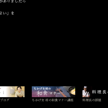
がありましたら
よい」を
ブログ
ちかげ女 将の和食マナー講座
料理長の部屋