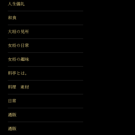
人生儀礼
和食
大垣の見所
女将の日常
女将の趣味
料亭とは。
料理 素材
日常
通販
通販