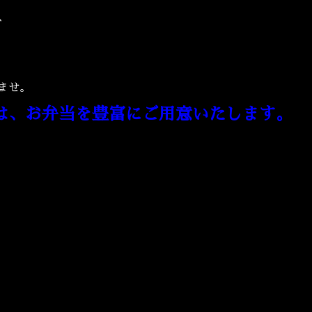
、
。
ませ。
は、お弁当を豊富にご用意いたします。