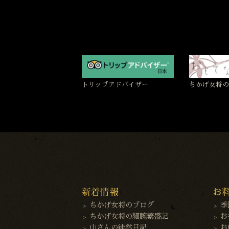
トリップアドバイザー
ちかげ女将の
新着情報
お
ちかげ女将のブログ
季
ちかげ女将の細腕繁盛記
お
山さんの徒然日記
お