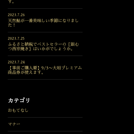
す。
2023.7.26
天然鮎が一番美味しい季節になりまし
た！
2023.7.25
ふるさと納税でベストセラーの〖銀む
つ西京焼き〗はいかがでしょうか。
2023.7.24
【事前ご購入要】9/3〜大垣プレミアム
商品券が使えます。
カテゴリ
おもてなし
マナー