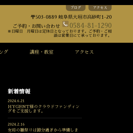
ブログ
アクセス
〒503-0889 岐阜県大垣市高砂町1-20
0584-81-1290
ご予約・お問い合わせ
※日曜日 月曜日は定休日となっております。ご予約・ご相
談は営業日にて承っております。
ング
講座・教室
アクセス
新着情報
2024.6.21
HYGENT様のクラウドファンディン
グをご支援します。
2024.2.16
女将の雛祭りは節分過ぎから準備しま