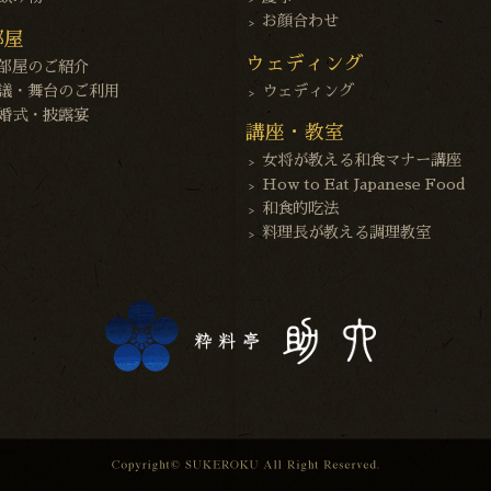
お顔合わせ
部屋
ウェディング
部屋のご紹介
議・舞台のご利用
ウェディング
婚式・披露宴
講座・教室
女将が教える和食マナー講座
How to Eat Japanese Food
和食的吃法
料理長が教える調理教室