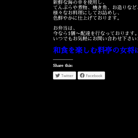
新鮮な海の幸を使用し、
てんぷらや煮物、焼き魚、お造りなど
様々なお料理にしてお詰めし、
色鮮やかに仕上げております。
お弁当は、
今なら1個〜配達を行なっております
いつでもお気軽にお問い合わせ下さい
和食を楽しむ料亭の女将
Share this:
Twitter
Facebook