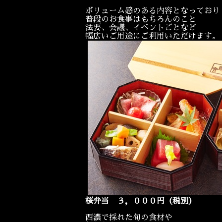
ボリューム感のある内容となっており
普段のお食事はもちろんのこと
法要、会議、イベントごとなど
幅広いご用途にご利用いただけます。
桜弁当 ３，０００円（税別）
西濃で採れた旬の食材や