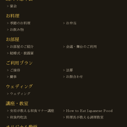
宴会
お料理
季節のお料理
お弁当
お飲み物
お部屋
お部屋のご紹介
会議・舞台のご利用
結婚式・披露宴
ご利用プラン
ご接待
法要
慶事
お顔合わせ
ウェディング
ウェディング
講座・教室
女将が教える和食マナー講座
How to Eat Japanese Food
和食的吃法
料理長が教える調理教室