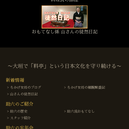
おもてなし係 山さんの徒然日記
〜大垣で「料亭」という日本文化を守り続ける〜
新着情報
ちかげ女将のブログ
ちかげ女将の細腕繁盛記
山さんの徒然日記
助六のご紹介
助六の歴史
助六流おもてなし
スタッフ紹介
助六の忘年会