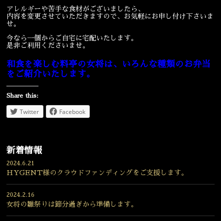
アレルギーや苦手な食材がございましたら、
宴会
ウェディング
内容を変更させていただきますので、お気軽にお申し付け下さいま
せ。
今なら一個からご自宅に宅配いたします。
是非ご利用くださいませ。
和食を楽しむ料亭の女将は、いろんな種類のお弁当
をご紹介いたします。
Share this:
Twitter
Facebook
新着情報
2024.6.21
HYGENT様のクラウドファンディングをご支援します。
2024.2.16
女将の雛祭りは節分過ぎから準備します。