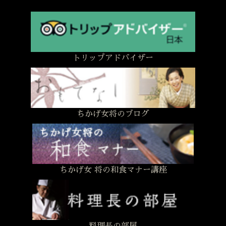
トリップアドバイザー
ちかげ女将のブログ
ちかげ女 将の和食マナー講座
料理長の部屋