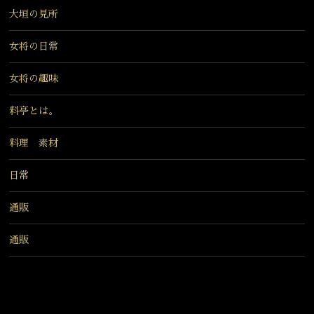
大垣の見所
女将の日常
女将の趣味
料亭とは。
料理 素材
日常
通販
通販