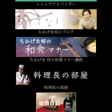
トリップアドバイザー
ちかげ女将のブログ
ちかげ女 将の和食マナー講座
料理長の部屋