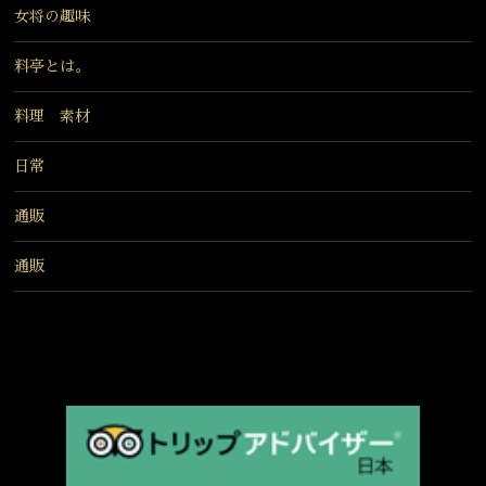
女将の趣味
料亭とは。
料理 素材
日常
通販
通販