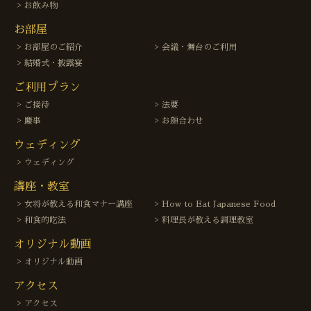
お飲み物
お部屋
お部屋のご紹介
会議・舞台のご利用
結婚式・披露宴
ご利用プラン
ご接待
法要
慶事
お顔合わせ
ウェディング
ウェディング
講座・教室
女将が教える和食マナー講座
How to Eat Japanese Food
和食的吃法
料理長が教える調理教室
オリジナル動画
オリジナル動画
アクセス
アクセス