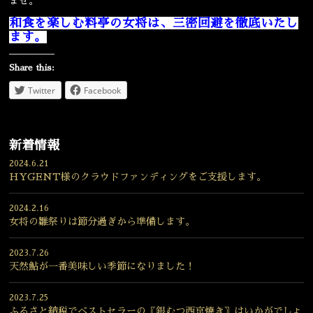
ませ。
和食を楽しむ料亭の女将は、三密回避を徹底いたし
ます。
Share this:
Twitter
Facebook
新着情報
2024.6.21
HYGENT様のクラウドファンディングをご支援します。
2024.2.16
女将の雛祭りは節分過ぎから準備します。
2023.7.26
天然鮎が一番美味しい季節になりました！
2023.7.25
ふるさと納税でベストセラーの〖銀むつ西京焼き〗はいかがでしょ