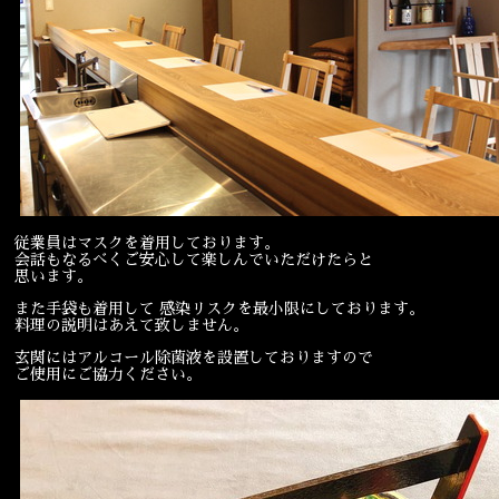
宴会
ウェディング
従業員はマスクを着用しております。
会話もなるべくご安心して楽しんでいただけたらと
思います。
また手袋も着用して 感染リスクを最小限にしております。
料理の説明はあえて致しません。
玄関にはアルコール除菌液を設置しておりますので
ご使用にご協力ください。