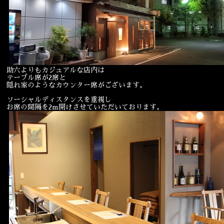
宴会
ウェディング
助六よりもカジュアルな店内は
テーブル席が2席と
隠れ家のようなカウンター席がございます。
ソーシャルディスタンスを重視し
お席の間隔を2m開けさせていただいております。