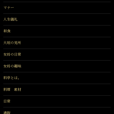
マナー
人生儀礼
和食
大垣の見所
女将の日常
女将の趣味
料亭とは。
料理 素材
日常
通販