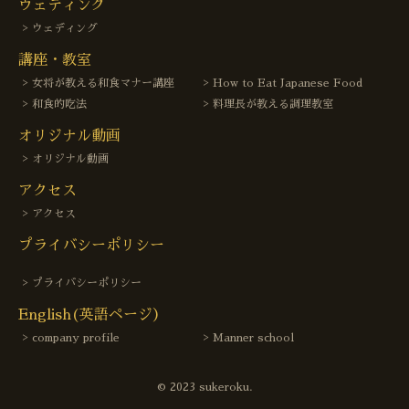
ウェディング
ウェディング
講座・教室
女将が教える和食マナー講座
How to Eat Japanese Food
和食的吃法
料理長が教える調理教室
オリジナル動画
オリジナル動画
アクセス
アクセス
プライバシーポリシー
プライバシーポリシー
English(英語ページ）
company profile
Manner school
© 2023 sukeroku.