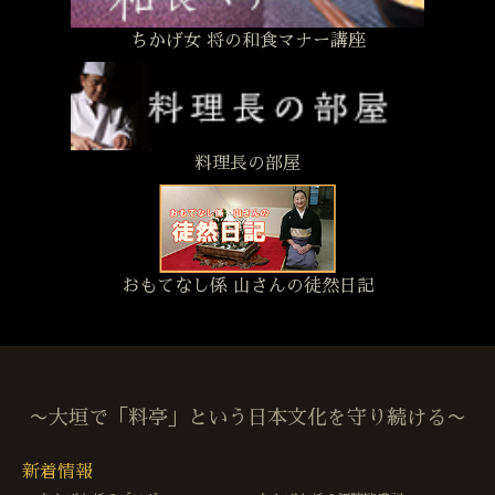
ちかげ女 将の和食マナー講座
料理長の部屋
おもてなし係 山さんの徒然日記
〜大垣で「料亭」という日本文化を守り続ける〜
新着情報