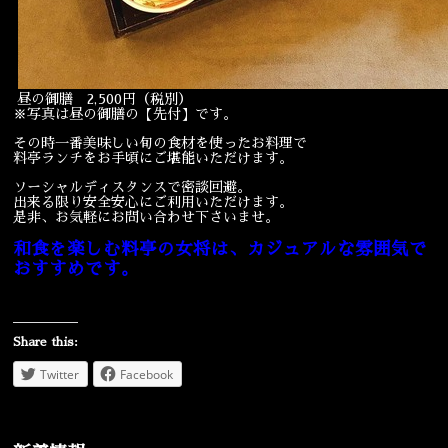
昼の御膳 2,500円（税別）
※写真は昼の御膳の【先付】です。
その時一番美味しい旬の食材を使ったお料理で
料亭ランチをお手頃にご堪能いただけます。
ソーシャルディスタンスで密談回避。
出来る限り安全安心にご利用いただけます。
是非、お気軽にお問い合わせ下さいませ。
和食を楽しむ料亭の女将は、カジュアルな雰囲気で
おすすめです。
Share this:
Twitter
Facebook