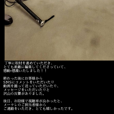
丁寧に取材を進めていただき、
とても素敵に編集してくださっていて、
感動•感激いたしました！！
終わった後にお客様から
SNSにコメントをいただいたり
動画を撮って送っていただいたり、
メッセージをいただいたりと
沢山の反響がありました。
後日、お陰様で視聴率が良かったと、
メーテレのご担当者様から
ご連絡をいただき、とても嬉しかったです。