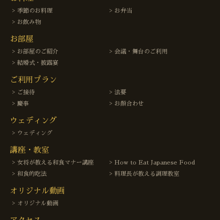
季節のお料理
お弁当
お飲み物
お部屋
お部屋のご紹介
会議・舞台のご利用
結婚式・披露宴
ご利用プラン
ご接待
法要
慶事
お顔合わせ
ウェディング
ウェディング
講座・教室
女将が教える和食マナー講座
How to Eat Japanese Food
和食的吃法
料理長が教える調理教室
オリジナル動画
オリジナル動画