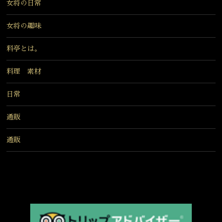
女将の日常
女将の趣味
料亭とは。
料理 素材
日常
通販
通販