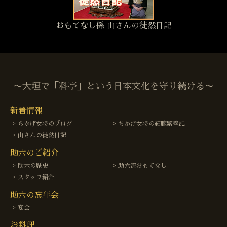
おもてなし係 山さんの徒然日記
〜大垣で「料亭」という日本文化を守り続ける〜
新着情報
ちかげ女将のブログ
ちかげ女将の細腕繁盛記
山さんの徒然日記
助六のご紹介
助六の歴史
助六流おもてなし
スタッフ紹介
助六の忘年会
宴会
お料理