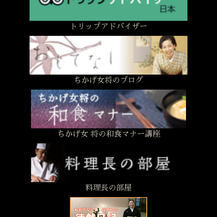
トリップアドバイザー
ちかげ女将のブログ
ちかげ女 将の和食マナー講座
料理長の部屋