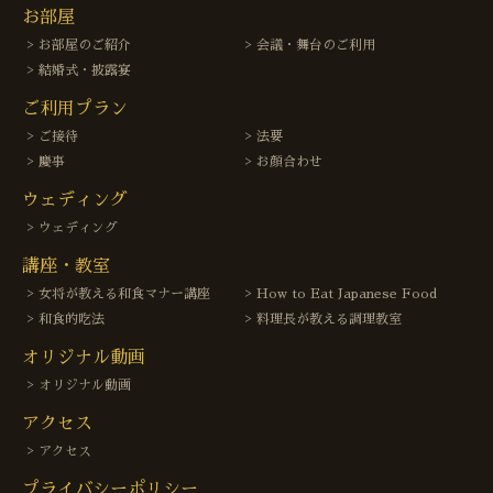
お部屋
お部屋のご紹介
会議・舞台のご利用
結婚式・披露宴
ご利用プラン
ご接待
法要
慶事
お顔合わせ
ウェディング
ウェディング
講座・教室
女将が教える和食マナー講座
How to Eat Japanese Food
和食的吃法
料理長が教える調理教室
オリジナル動画
オリジナル動画
アクセス
アクセス
プライバシーポリシー