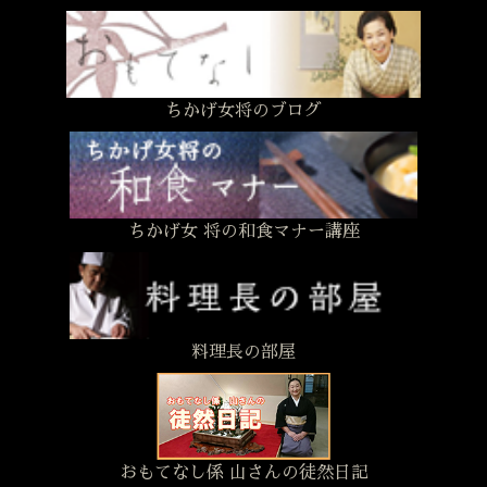
ちかげ女将のブログ
ちかげ女 将の和食マナー講座
料理長の部屋
おもてなし係 山さんの徒然日記