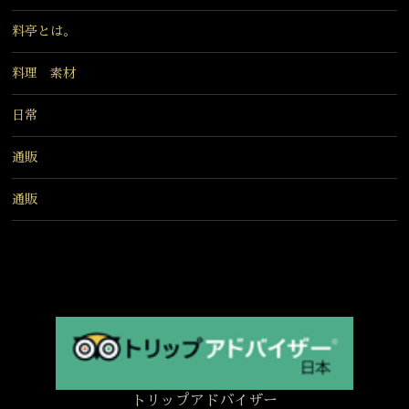
料亭とは。
料理 素材
日常
通販
通販
トリップアドバイザー