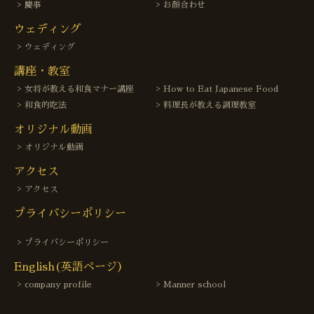
慶事
お顔合わせ
ウェディング
ウェディング
講座・教室
女将が教える和食マナー講座
How to Eat Japanese Food
和食的吃法
料理長が教える調理教室
オリジナル動画
オリジナル動画
アクセス
アクセス
プライバシーポリシー
プライバシーポリシー
English(英語ページ）
company profile
Manner school