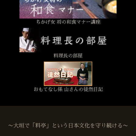
ちかげ女 将の和食マナー講座
料理長の部屋
おもてなし係 山さんの徒然日記
〜大垣で「料亭」という日本文化を守り続ける〜