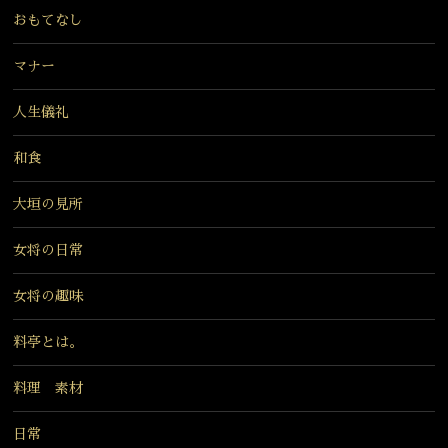
おもてなし
マナー
人生儀礼
和食
大垣の見所
女将の日常
女将の趣味
料亭とは。
料理 素材
日常