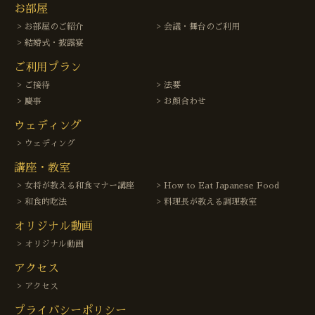
お部屋
お部屋のご紹介
会議・舞台のご利用
結婚式・披露宴
ご利用プラン
ご接待
法要
慶事
お顔合わせ
ウェディング
ウェディング
講座・教室
女将が教える和食マナー講座
How to Eat Japanese Food
和食的吃法
料理長が教える調理教室
オリジナル動画
オリジナル動画
アクセス
アクセス
プライバシーポリシー