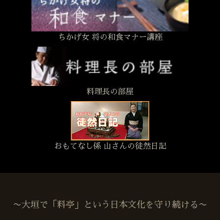
ちかげ女 将の和食マナー講座
料理長の部屋
おもてなし係 山さんの徒然日記
〜大垣で「料亭」という日本文化を守り続ける〜