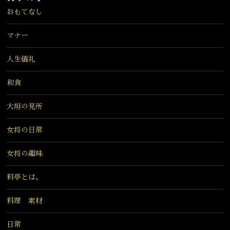
おもてなし
マナー
人生儀礼
和食
大垣の見所
女将の日常
女将の趣味
料亭とは。
料理 素材
日常