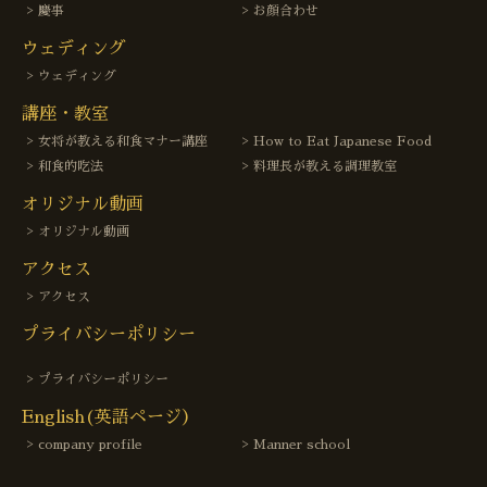
慶事
お顔合わせ
ウェディング
ウェディング
講座・教室
女将が教える和食マナー講座
How to Eat Japanese Food
和食的吃法
料理長が教える調理教室
オリジナル動画
オリジナル動画
アクセス
アクセス
プライバシーポリシー
プライバシーポリシー
English(英語ページ）
company profile
Manner school