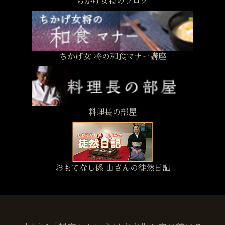
ちかげ女将のブログ
ちかげ女 将の和食マナー講座
料理長の部屋
おもてなし係 山さんの徒然日記