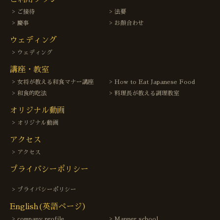
ご接待
法要
慶事
お顔合わせ
ウェディング
ウェディング
講座・教室
女将が教える和食マナー講座
How to Eat Japanese Food
和食的吃法
料理長が教える調理教室
オリジナル動画
オリジナル動画
アクセス
アクセス
プライバシーポリシー
プライバシーポリシー
English(英語ページ）
company profile
Manner school