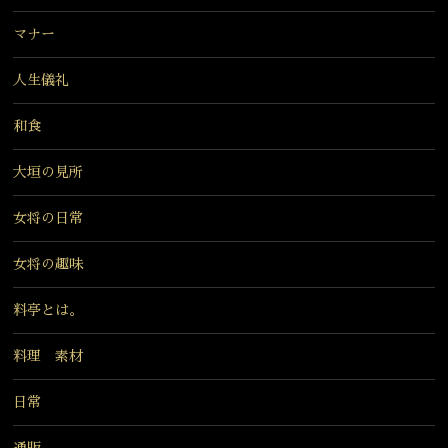
マナー
人生儀礼
和食
大垣の見所
女将の日常
女将の趣味
料亭とは。
料理 素材
日常