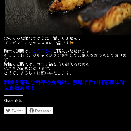
脂ののった銀むつがまた、溜まりません♩
プレゼントにもオススメの一品です
助六の通販は、
こちらから
ご購入いただけます！
もし良ければ、ポチッとボタンを押してご購入をお待ちしておりま
す！
皆様のご購入が、コロナ禍を乗り越えるための
私たちの励みになります。
どうぞ、よろしくお願いいたします。
和食を楽しむ料亭の女将は、濃厚で旨い自家製味噌
に自信あり！
Share this:
Twitter
Facebook