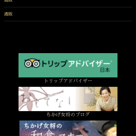
通販
通販
トリップアドバイザー
ちかげ女将のブログ