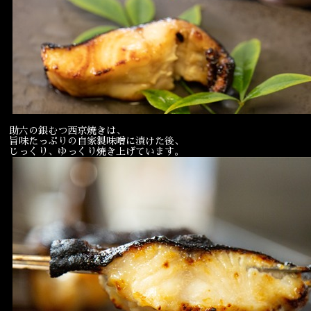
宴会
ウェディング
助六の銀むつ西京焼きは、
旨味たっぷりの自家製味噌に漬けた後、
じっくり、ゆっくり焼き上げています。