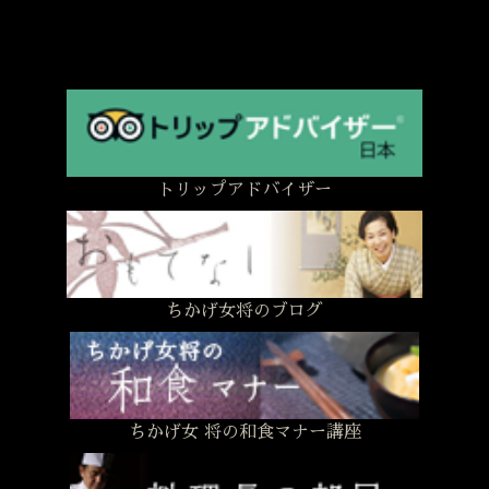
トリップアドバイザー
ちかげ女将のブログ
ちかげ女 将の和食マナー講座