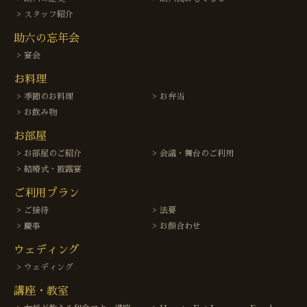
スタッフ紹介
助六の忘年会
宴会
お料理
季節のお料理
お弁当
お飲み物
お部屋
お部屋のご紹介
会議・舞台のご利用
結婚式・披露宴
ご利用プラン
ご接待
法要
慶事
お顔合わせ
ウェディング
ウェディング
講座・教室