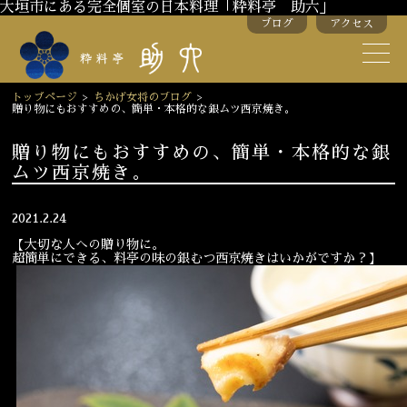
大垣市にある完全個室の日本料理「粋料亭 助六」
ブログ
アクセス
助六の歴史
助六流おもてなし
トップページ
>
ちかげ女将のブログ
>
贈り物にもおすすめの、簡単・本格的な銀ムツ西京焼き。
スタッフ紹介
贈り物にもおすすめの、簡単・本格的な銀
ムツ西京焼き。
季節のお料理
お弁当
お飲み物
2021.2.24
【大切な人への贈り物に。
超簡単にできる、料亭の味の銀むつ西京焼きはいかがですか？】
お部屋のご紹介
会議・舞台のご利用
結婚式・披露宴
ご接待
法要
慶事
お顔合わせ