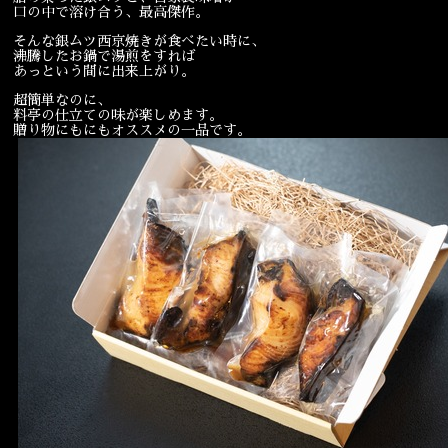
口の中で溶け合う、最高傑作。
そんな銀ムツ西京焼きが食べたい時に、
沸騰したお鍋で湯煎をすれば
あっという間に出来上がり。
超簡単なのに、
料亭の仕立ての味が楽しめます。
贈り物にもにもオススメの一品です。