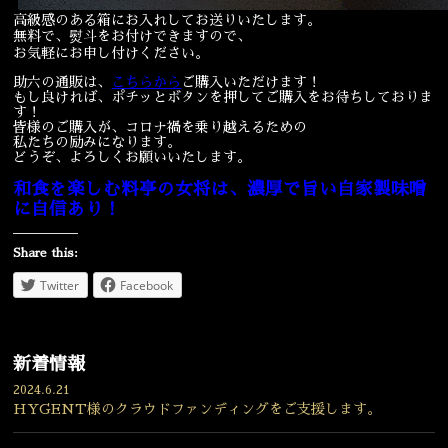
高級感のある箱にお入れしてお送りいたします。
無料で、熨斗をお付けできますので、
お気軽にお申し付けください。
助六の通販は、
こちらから
ご購入いただけます！
もし良ければ、ポチッとボタンを押してご購入をお待ちしておりま
す！
皆様のご購入が、コロナ禍を乗り越えるための
私たちの励みになります。
どうぞ、よろしくお願いいたします。
和食を楽しむ料亭の女将は、濃厚で旨い自家製味噌
に自信あり！
Share this:
Twitter
Facebook
新着情報
2024.6.21
HYGENT様のクラウドファンディングをご支援します。