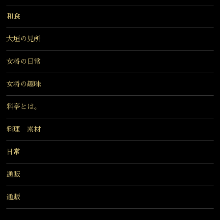
和食
大垣の見所
女将の日常
女将の趣味
料亭とは。
料理 素材
日常
通販
通販