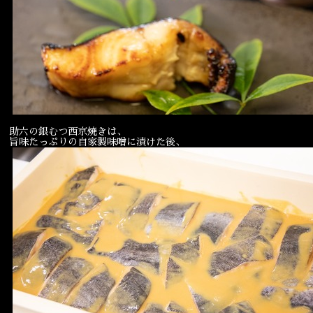
宴会
ウェディング
助六の銀むつ西京焼きは、
旨味たっぷりの自家製味噌に漬けた後、