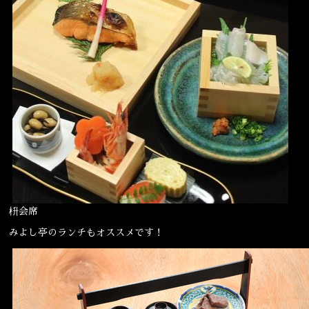
枡会席
みよし亭のランチもオススメです！