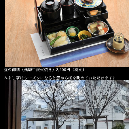
昼の御膳（飛騨牛炭火焼き）2,500円（税別）
みよし亭はシーズンになると窓から桜を眺めていただけます?