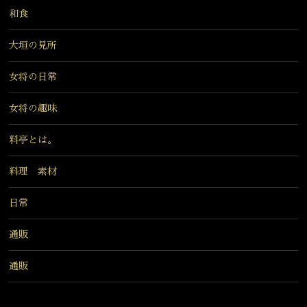
和食
大垣の見所
女将の日常
女将の趣味
料亭とは。
料理 素材
日常
通販
通販