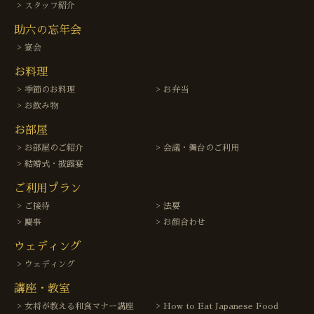
スタッフ紹介
助六の忘年会
宴会
お料理
季節のお料理
お弁当
お飲み物
お部屋
お部屋のご紹介
会議・舞台のご利用
結婚式・披露宴
ご利用プラン
ご接待
法要
慶事
お顔合わせ
ウェディング
ウェディング
講座・教室
女将が教える和食マナー講座
How to Eat Japanese Food