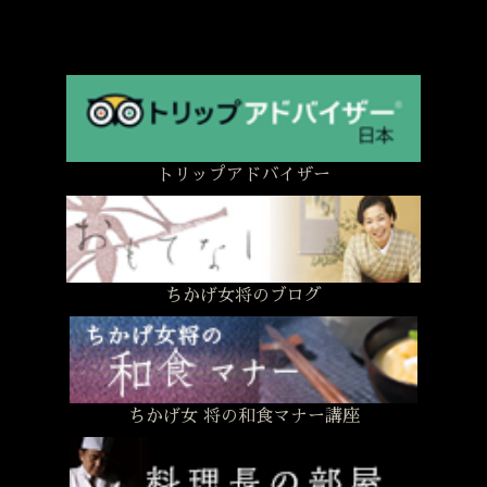
トリップアドバイザー
ちかげ女将のブログ
ちかげ女 将の和食マナー講座