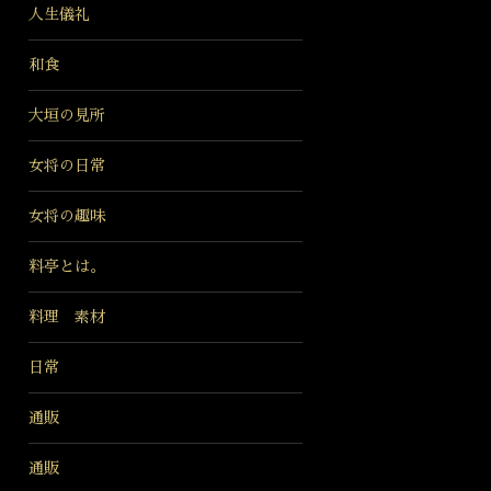
人生儀礼
和食
大垣の見所
女将の日常
女将の趣味
料亭とは。
料理 素材
日常
通販
通販