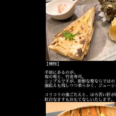
【焼物】
手前にあるのが、
旬の筍と、竹皮寿司。
シンプルですが、新鮮な筍ならではの
歯応えも残しつつ柔らかく、ジューシ
コリコリの歯ごたえと、ほろ苦い肝が
紅白なますもおもてなしいたします。