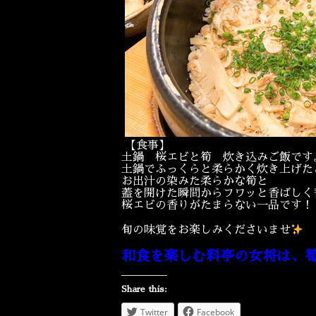
【食事】
土鍋 桜エビと筍 炊き込みご飯です
土鍋でふっくらと柔らかく炊き上げた
お出汁の染みた柔らかな筍と
蓋を開けた瞬間からフワッと香ばしく
桜エビの香りがたまらない一品です！
旬の味覚をお楽しみくださいませ
和食を楽しむ料亭の女将は、
Share this:
Twitter
Facebook