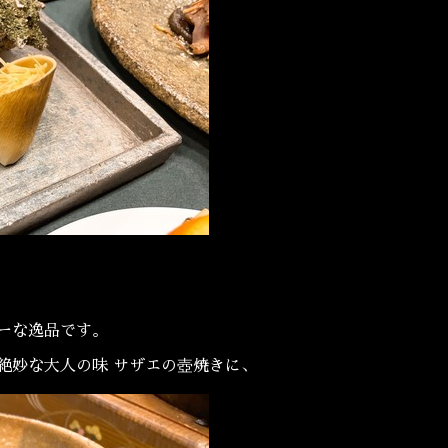
ーな逸品です。
絶妙な大人の味 サザエの壺焼きに、