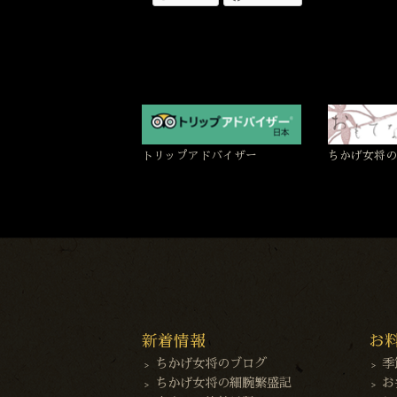
トリップアドバイザー
ちかげ女将の
新着情報
お
ちかげ女将のブログ
季
ちかげ女将の細腕繁盛記
お