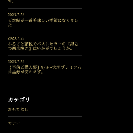
す。
2023.7.26
天然鮎が一番美味しい季節になりまし
た！
2023.7.25
ふるさと納税でベストセラーの〖銀む
つ西京焼き〗はいかがでしょうか。
2023.7.24
【事前ご購入要】9/3〜大垣プレミアム
商品券が使えます。
カテゴリ
おもてなし
マナー