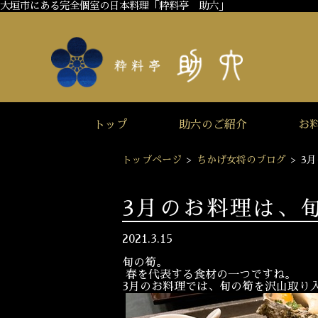
大垣市にある完全個室の日本料理「粋料亭 助六」
トップ
助六のご紹介
お
トップページ
>
ちかげ女将のブログ
>
3
3月のお料理は、
2021.3.15
旬の筍。
春を代表する食材の一つですね。
3月のお料理では、旬の筍を沢山取り