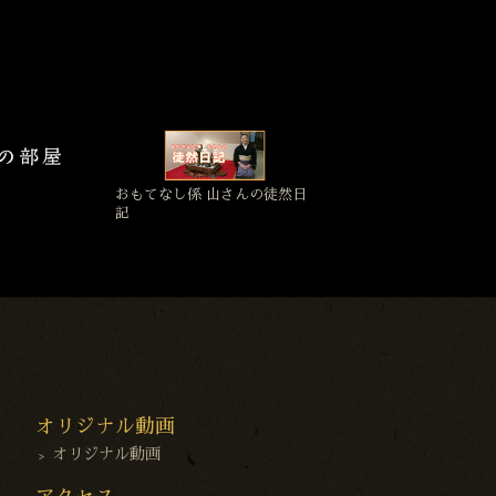
おもてなし係 山さんの徒然日
記
オリジナル動画
オリジナル動画