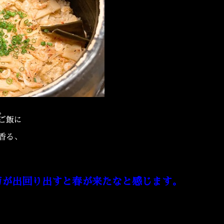
。
ご飯に
香る、
筍が出回り出すと春が来たなと感じます。