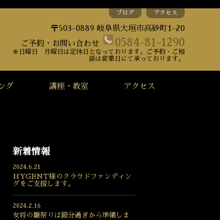
ブログ
アクセス
〒503-0889 岐阜県大垣市高砂町1-20
0584-81-1290
ご予約・お問い合わせ
※日曜日 月曜日は定休日となっております。ご予約・ご相
談は営業日にて承っております。
ング
講座・教室
アクセス
新着情報
2024.6.21
HYGENT様のクラウドファンディン
グをご支援します。
2024.2.16
女将の雛祭りは節分過ぎから準備しま