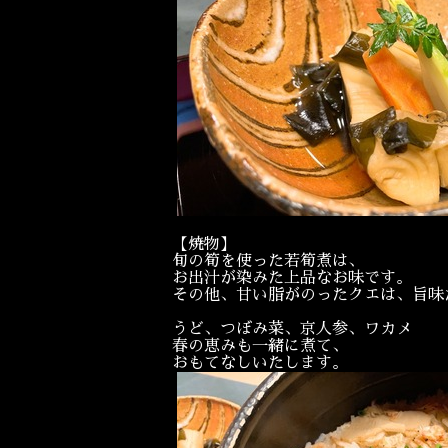
【焼物】
旬の筍を使った若筍煮は、
お出汁が染みた上品なお味です。
その他、甘い脂がのったクエは、旨味
うど、つぼみ菜、京人参、ワカメ
春の恵みも一緒に煮て、
おもてなしいたします。