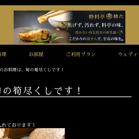
料理
お部屋
ご利用プラン
ウェディ
月のお料理は、旬の筍尽くしです！
旬の筍尽くしです！
入れております！