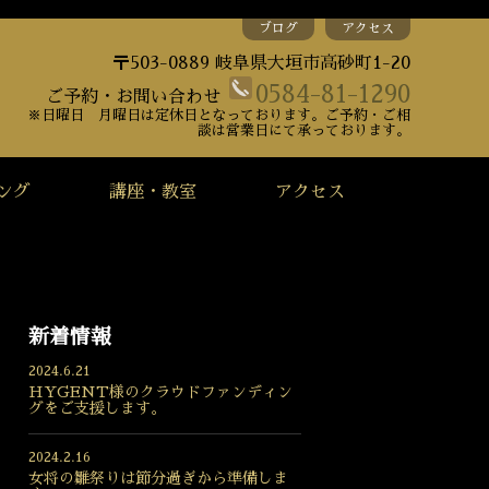
ブログ
アクセス
〒503-0889 岐阜県大垣市高砂町1-20
0584-81-1290
ご予約・お問い合わせ
※日曜日 月曜日は定休日となっております。ご予約・ご相
談は営業日にて承っております。
ング
講座・教室
アクセス
新着情報
2024.6.21
HYGENT様のクラウドファンディン
グをご支援します。
2024.2.16
女将の雛祭りは節分過ぎから準備しま