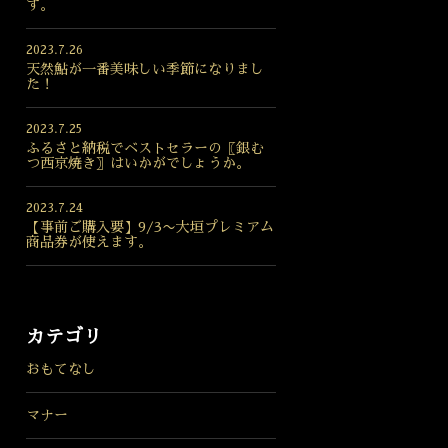
す。
2023.7.26
天然鮎が一番美味しい季節になりまし
た！
2023.7.25
ふるさと納税でベストセラーの〖銀む
つ西京焼き〗はいかがでしょうか。
2023.7.24
【事前ご購入要】9/3〜大垣プレミアム
商品券が使えます。
カテゴリ
おもてなし
マナー