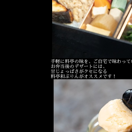
手軽に料亭の味を、ご自宅で味わって
お弁当後のデザートには、
甘じょっぱさがクセになる
料亭和ぷりんがオススメです！