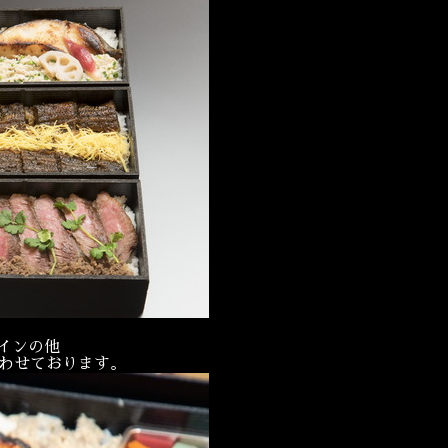
インの他
合わせております。