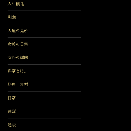
人生儀礼
和食
大垣の見所
女将の日常
女将の趣味
料亭とは。
料理 素材
日常
通販
通販