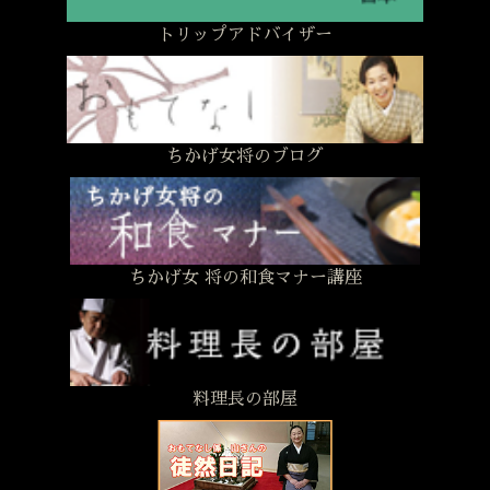
トリップアドバイザー
ちかげ女将のブログ
ちかげ女 将の和食マナー講座
料理長の部屋