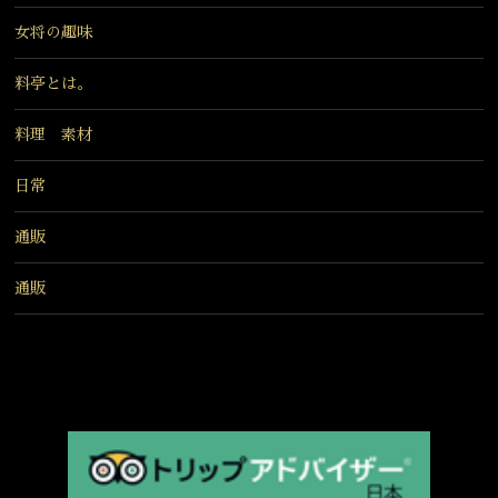
女将の趣味
料亭とは。
料理 素材
日常
通販
通販