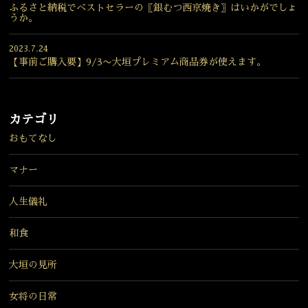
ふるさと納税でベストセラーの〖銀むつ西京焼き〗はいかがでしょ
うか。
2023.7.24
【事前ご購入要】9/3〜大垣プレミアム商品券が使えます。
カテゴリ
おもてなし
マナー
人生儀礼
和食
大垣の見所
女将の日常