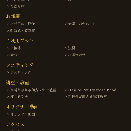
お飲み物
お部屋
お部屋のご紹介
会議・舞台のご利用
結婚式・披露宴
ご利用プラン
ご接待
法要
慶事
お顔合わせ
ウェディング
ウェディング
講座・教室
女将が教える和食マナー講座
How to Eat Japanese Food
和食的吃法
料理長が教える調理教室
オリジナル動画
オリジナル動画
アクセス