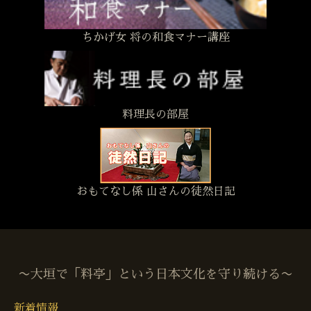
ちかげ女 将の和食マナー講座
料理長の部屋
おもてなし係 山さんの徒然日記
〜大垣で「料亭」という日本文化を守り続ける〜
新着情報