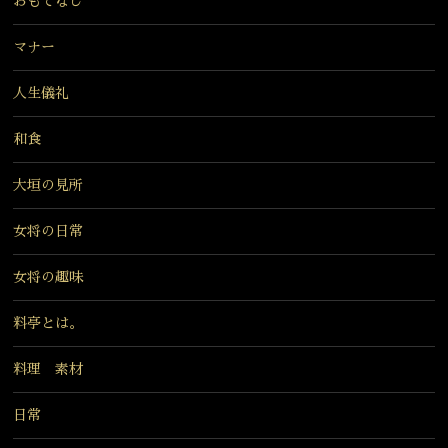
おもてなし
マナー
人生儀礼
和食
大垣の見所
女将の日常
女将の趣味
料亭とは。
料理 素材
日常