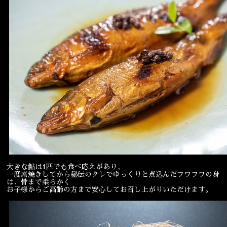
大きな鮎は1匹でも食べ応えがあり、
一度素焼きしてから秘伝のタレでゆっくりと煮込んだフワフワの身
は、骨まで柔らかく
お子様からご高齢の方まで安心してお召し上がりいただけます。