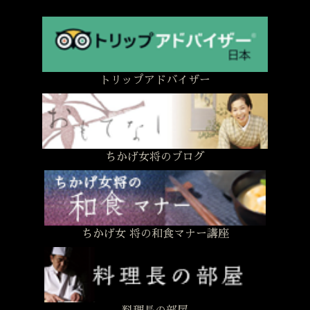
トリップアドバイザー
ちかげ女将のブログ
ちかげ女 将の和食マナー講座