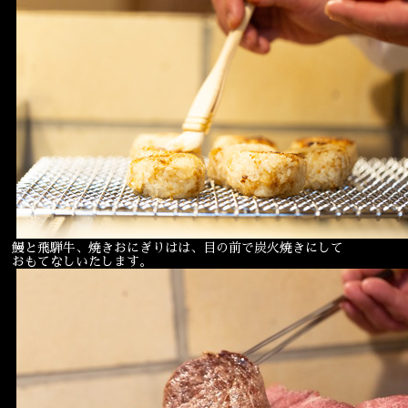
鰻と飛騨牛、焼きおにぎりはは、目の前で炭火焼きにして
おもてなしいたします。