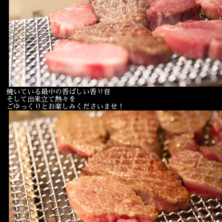
焼いている最中の香ばしい香り音
そして出来立て熱々を
ごゆっくりとお楽しみくださいませ！