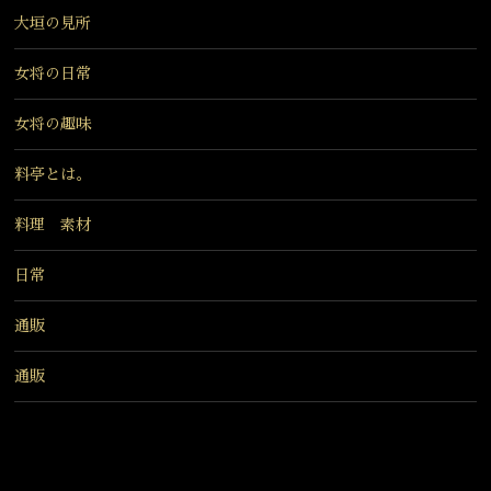
大垣の見所
女将の日常
女将の趣味
料亭とは。
料理 素材
日常
通販
通販