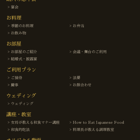
宴会
お料理
季節のお料理
お弁当
お飲み物
お部屋
お部屋のご紹介
会議・舞台のご利用
結婚式・披露宴
ご利用プラン
ご接待
法要
慶事
お顔合わせ
ウェディング
ウェディング
講座・教室
女将が教える和食マナー講座
How to Eat Japanese Food
和食的吃法
料理長が教える調理教室