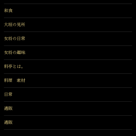
和食
大垣の見所
女将の日常
女将の趣味
料亭とは。
料理 素材
日常
通販
通販