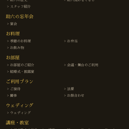
スタッフ紹介
助六の忘年会
宴会
お料理
季節のお料理
お弁当
お飲み物
お部屋
お部屋のご紹介
会議・舞台のご利用
結婚式・披露宴
ご利用プラン
ご接待
法要
慶事
お顔合わせ
ウェディング
ウェディング
講座・教室