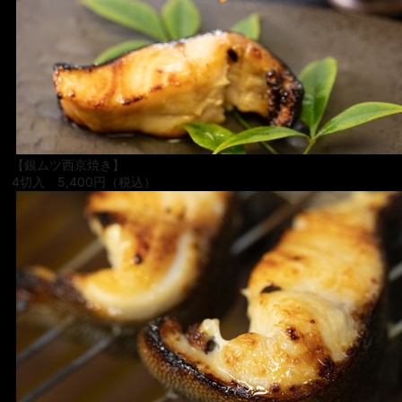
宴会
ウェディング
【銀ムツ西京焼き】
4切入 5,400円（税込）