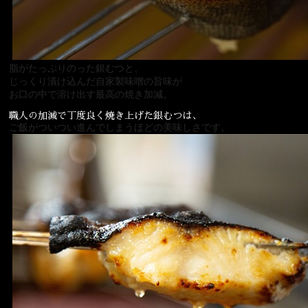
脂がたっぷりのった銀むつと、
じっくり漬け込んだ自家製味噌の旨味が
お口の中で溶け出す最高の焼き加減。
職人の加減で丁度良く焼き上げた銀むつは、
ご飯がついつい進んでしまうほどの美味しさです。