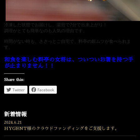
冷凍した状態でお届けし、
湯煎で7分で出来上がり！
調理がとても簡単なのも人気の理由です。
時間がない時も、ささっとご自宅で、料亭の銀ムツが食べられま
す。
和食を楽しむ料亭の女将は、ついついお箸を持つ手
が止まりません！！
Share this:
Twitter
Facebook
新着情報
2024.6.21
HYGENT様のクラウドファンディングをご支援します。