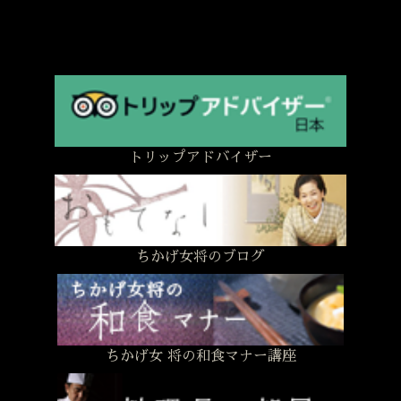
トリップアドバイザー
ちかげ女将のブログ
ちかげ女 将の和食マナー講座