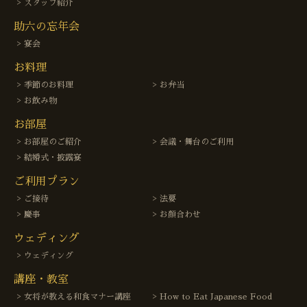
スタッフ紹介
助六の忘年会
宴会
お料理
季節のお料理
お弁当
お飲み物
お部屋
お部屋のご紹介
会議・舞台のご利用
結婚式・披露宴
ご利用プラン
ご接待
法要
慶事
お顔合わせ
ウェディング
ウェディング
講座・教室
女将が教える和食マナー講座
How to Eat Japanese Food