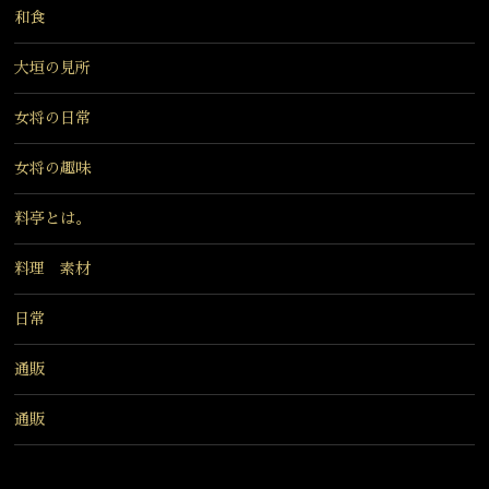
和食
大垣の見所
女将の日常
女将の趣味
料亭とは。
料理 素材
日常
通販
通販