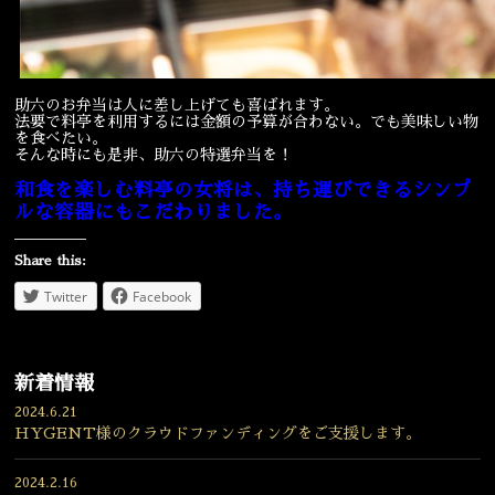
助六のお弁当は人に差し上げても喜ばれます。
法要で料亭を利用するには金額の予算が合わない。でも美味しい物
を食べたい。
そんな時にも是非、助六の特選弁当を！
和食を楽しむ料亭の女将は、持ち運びできるシンプ
ルな容器にもこだわりました。
Share this:
Twitter
Facebook
新着情報
2024.6.21
HYGENT様のクラウドファンディングをご支援します。
2024.2.16