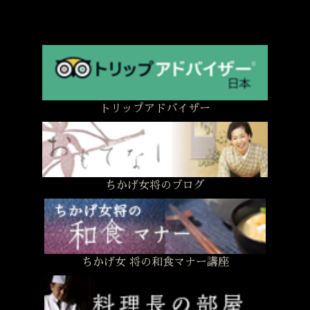
トリップアドバイザー
ちかげ女将のブログ
ちかげ女 将の和食マナー講座