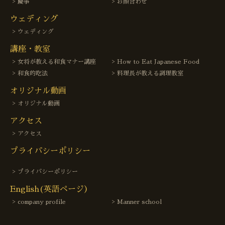
慶事
お顔合わせ
ウェディング
ウェディング
講座・教室
女将が教える和食マナー講座
How to Eat Japanese Food
和食的吃法
料理長が教える調理教室
オリジナル動画
オリジナル動画
アクセス
アクセス
プライバシーポリシー
プライバシーポリシー
English(英語ページ）
company profile
Manner school