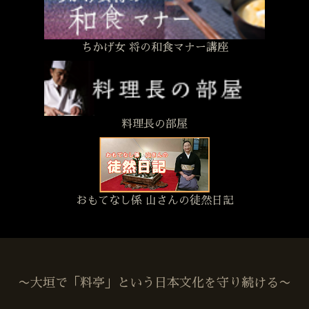
ちかげ女 将の和食マナー講座
料理長の部屋
おもてなし係 山さんの徒然日記
〜大垣で「料亭」という日本文化を守り続ける〜