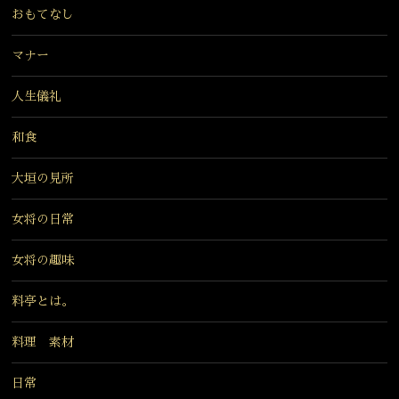
おもてなし
マナー
人生儀礼
和食
大垣の見所
女将の日常
女将の趣味
料亭とは。
料理 素材
日常