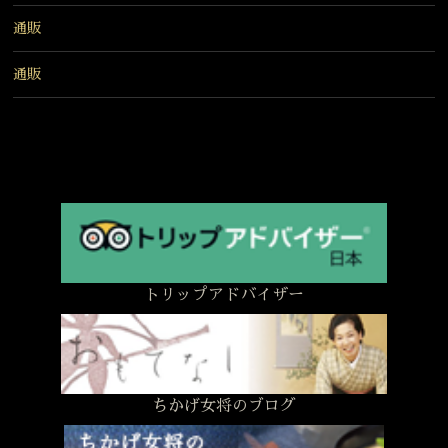
通販
通販
トリップアドバイザー
ちかげ女将のブログ