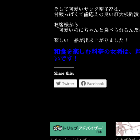
そして可愛いサンタ帽子??は、
甘酸っぱくて歯応えの良い紅大根酢漬
お客様から
「可愛いのにちゃんと食べられるんだね
楽しい一品が出来上がりました！
和食を楽しむ料亭の女将は、
いです！
Share this:
Twitter
Facebook