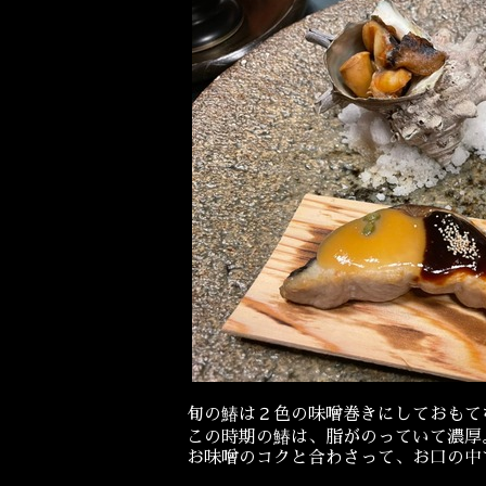
旬の鰆は２色の味噌巻きにしておもて
この時期の鰆は、脂がのっていて濃厚
お味噌のコクと合わさって、お口の中