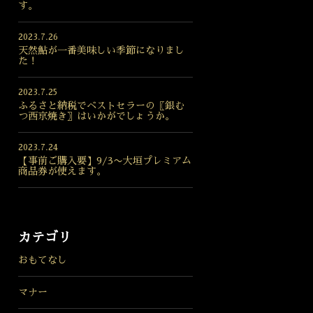
す。
2023.7.26
天然鮎が一番美味しい季節になりまし
た！
2023.7.25
ふるさと納税でベストセラーの〖銀む
つ西京焼き〗はいかがでしょうか。
2023.7.24
【事前ご購入要】9/3〜大垣プレミアム
商品券が使えます。
カテゴリ
おもてなし
マナー