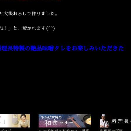
と大根おろしで作りました。
！」と、驚かれます(^^)
料理長特製の絶品味噌タレをお楽しみいただきた