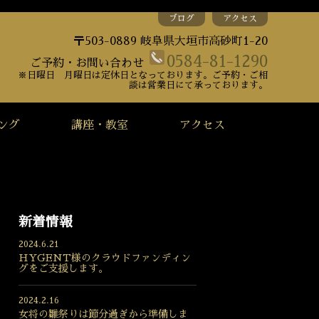
ブログ
アクセス
〒503-0889 岐阜県大垣市高砂町1-20
0584-81-1290
ご予約・お問い合わせ
※日曜日 月曜日は定休日となっております。ご予約・ご相
談は営業日にて承っております。
ング
講座・教室
アクセス
新着情報
2024.6.21
HYGENT様のクラウドファンディン
グをご支援します。
2024.2.16
女将の雛祭りは節分過ぎから準備しま