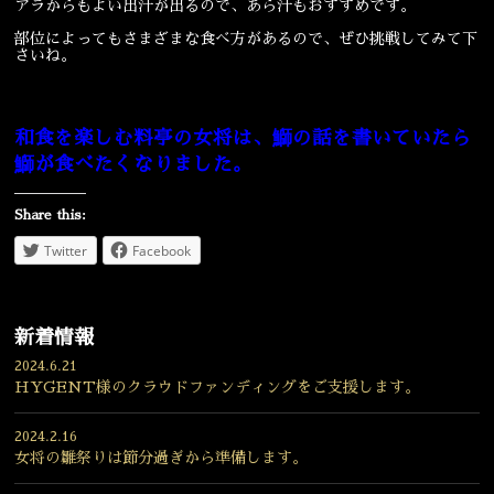
アラからもよい出汁が出るので、あら汁もおすすめです。
部位によってもさまざまな食べ方があるので、ぜひ挑戦してみて下
さいね。
和食を楽しむ料亭の女将は、鰤の話を書いていたら
鰤が食べたくなりました。​
Share this:
Twitter
Facebook
新着情報
2024.6.21
HYGENT様のクラウドファンディングをご支援します。
2024.2.16
女将の雛祭りは節分過ぎから準備します。