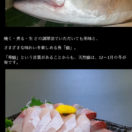
宴会
ウェディング
焼く・煮る・生 どの調理法でいただいても美味と、
さまざまな味わいを楽しめる魚「鰤」。
「寒鰤」という言葉があることからも、天然鰤は、12～1月の冬が
旬です。