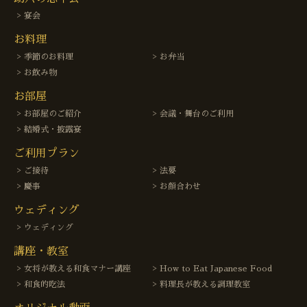
宴会
お料理
季節のお料理
お弁当
お飲み物
お部屋
お部屋のご紹介
会議・舞台のご利用
結婚式・披露宴
ご利用プラン
ご接待
法要
慶事
お顔合わせ
ウェディング
ウェディング
講座・教室
女将が教える和食マナー講座
How to Eat Japanese Food
和食的吃法
料理長が教える調理教室