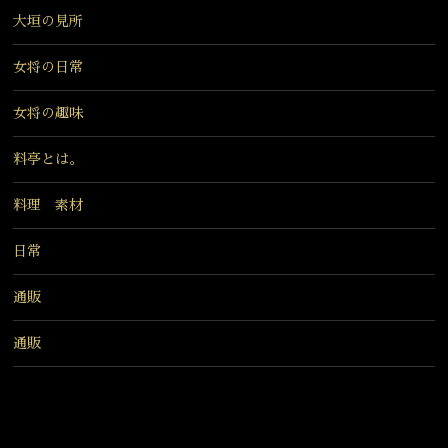
大垣の見所
女将の日常
女将の趣味
料亭とは。
料理 素材
日常
通販
通販