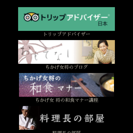
トリップアドバイザー
ちかげ女将のブログ
ちかげ女 将の和食マナー講座