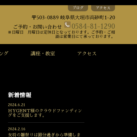
ブログ
アクセス
〒503-0889 岐阜県大垣市高砂町1-20
0584-81-1290
ご予約・お問い合わせ
※日曜日 月曜日は定休日となっております。ご予約・ご相
談は営業日にて承っております。
ング
講座・教室
アクセス
新着情報
2024.6.21
HYGENT様のクラウドファンディン
グをご支援します。
2024.2.16
女将の雛祭りは節分過ぎから準備しま