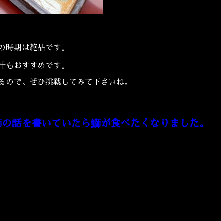
の時期は絶品です。
汁もおすすめです。
るので、ぜひ挑戦してみて下さいね。
の話を書いていたら鰤が食べたくなりました。​