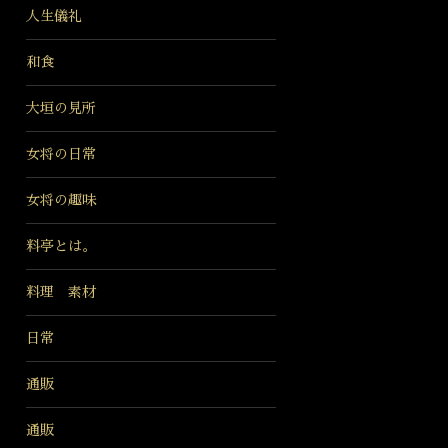
人生儀礼
和食
大垣の見所
女将の日常
女将の趣味
料亭とは。
料理 素材
日常
通販
通販