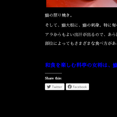
鰤の照り焼き。
そして、鰤大根に、鰤の刺身。特に旬
アラからもよい出汁が出るので、あら
部位によってもさまざまな食べ方があ
和食を楽しむ料亭の女将は、鰤
Share this:
Twitter
Facebook