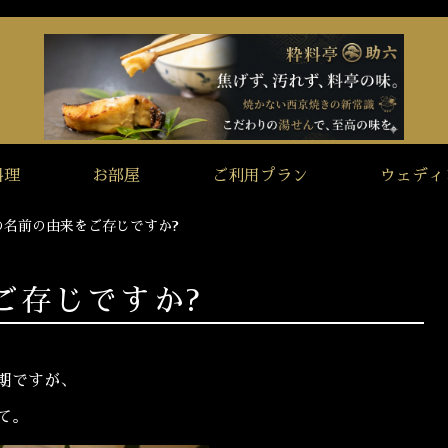
料理
お部屋
ご利用プラン
ウェディ
の名前の由来をご存じですか?
ご存じですか?
期ですが、
て。