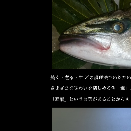
焼く・煮る・生 どの調理法でいただ
さまざまな味わいを楽しめる魚「鰤」
「寒鰤」という言葉があることからも