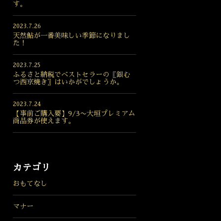
す。
2023.7.26
天然鮎が一番美味しい季節になりまし
た！
2023.7.25
ふるさと納税でベストセラーの〖銀む
つ西京焼き〗はいかがでしょうか。
2023.7.24
【事前ご購入要】9/3〜大垣プレミアム
商品券が使えます。
カテゴリ
おもてなし
マナー