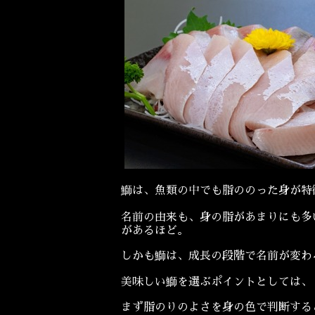
鰤は、魚類の中でも脂ののった身が特
名前の由来も、身の脂があまりにも多
があるほど。
しかも鰤は、成長の段階で名前が変わ
美味しい鰤を選ぶポイントとしては、
まず脂のりのよさを身の色で判断する