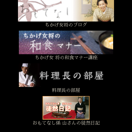
ちかげ女将のブログ
ちかげ女 将の和食マナー講座
料理長の部屋
おもてなし係 山さんの徒然日記