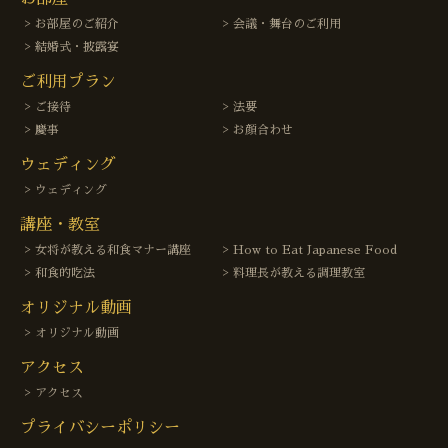
お部屋のご紹介
会議・舞台のご利用
結婚式・披露宴
ご利用プラン
ご接待
法要
慶事
お顔合わせ
ウェディング
ウェディング
講座・教室
女将が教える和食マナー講座
How to Eat Japanese Food
和食的吃法
料理長が教える調理教室
オリジナル動画
オリジナル動画
アクセス
アクセス
プライバシーポリシー