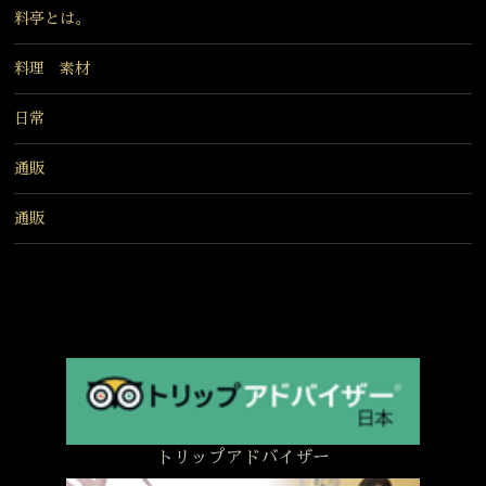
料亭とは。
料理 素材
日常
通販
通販
トリップアドバイザー