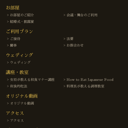
お部屋
お部屋のご紹介
会議・舞台のご利用
結婚式・披露宴
ご利用プラン
ご接待
法要
慶事
お顔合わせ
ウェディング
ウェディング
講座・教室
女将が教える和食マナー講座
How to Eat Japanese Food
和食的吃法
料理長が教える調理教室
オリジナル動画
オリジナル動画
アクセス
アクセス