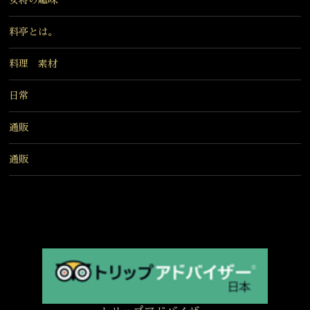
女将の趣味
料亭とは。
料理 素材
日常
通販
通販