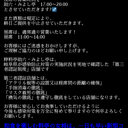
助六・みよし亭 17:00〜20:00
とさせていただきます?‍
また酒類は規定により、
終日ご提供を中止させていただきます。
昼席は、通常通り営業いたします！
昼席 11:00〜14:00
お客様にはご迷惑をおかけしますが、
ご理解ご協力のほどお願い申し上げます。
粋料亭助六・みよし亭は、
岐阜県が感染防止対策の実施状況を実地で確認した 「第三
者認証制度」店舗です
第三者認証店舗とは、
「アクリル板等の設置又は座席間の距離の確保」
「手指消毒の徹底」
「マスク着用の徹底」
「換気の徹底」を遵守し徹底をしている店舗になります。
お客様に安心してお食事していただけるように
今後も感染対策を万全に努めて参りますので何卒よろしく
お願いします。
和食を楽しむ料亭の女将は、一日も早い新型コ