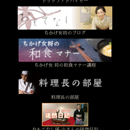
トリップアドバイザー
ちかげ女将のブログ
ちかげ女 将の和食マナー講座
料理長の部屋
おもてなし係 山さんの徒然日記