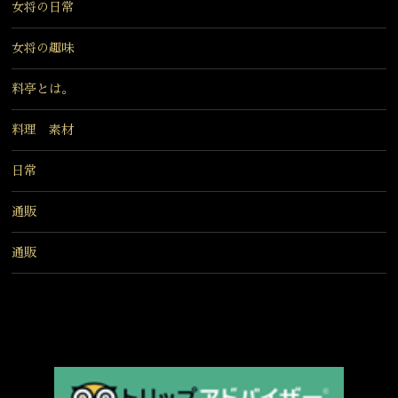
女将の日常
女将の趣味
料亭とは。
料理 素材
日常
通販
通販