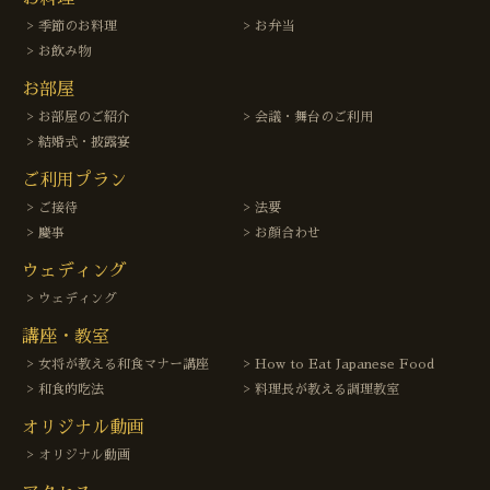
季節のお料理
お弁当
お飲み物
お部屋
お部屋のご紹介
会議・舞台のご利用
結婚式・披露宴
ご利用プラン
ご接待
法要
慶事
お顔合わせ
ウェディング
ウェディング
講座・教室
女将が教える和食マナー講座
How to Eat Japanese Food
和食的吃法
料理長が教える調理教室
オリジナル動画
オリジナル動画