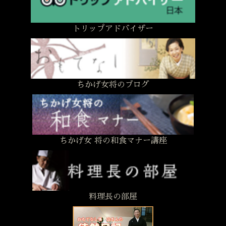
トリップアドバイザー
ちかげ女将のブログ
ちかげ女 将の和食マナー講座
料理長の部屋