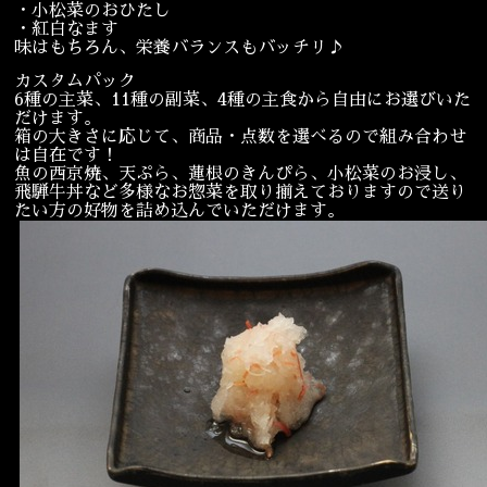
・小松菜のおひたし
・紅白なます
味はもちろん、栄養バランスもバッチリ♪
カスタムパック
6種の主菜、11種の副菜、4種の主食から自由にお選びいた
だけます。
箱の大きさに応じて、商品・点数を選べるので組み合わせ
は自在です！
魚の西京焼、天ぷら、蓮根のきんぴら、小松菜のお浸し、
飛騨牛丼など多様なお惣菜を取り揃えておりますので送り
たい方の好物を詰め込んでいただけます。