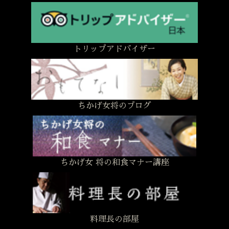
トリップアドバイザー
ちかげ女将のブログ
ちかげ女 将の和食マナー講座
料理長の部屋