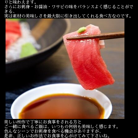
りと味わえます。
さらにお刺身・お醤油・ワサビの味をバランスよく感じることがで
きる、
実は素材の美味しさを最大限に引き出してくれる食べ方なのです。
美しい所作で丁寧にお食事をされる方と
ご一緒に食べるご飯は、いつもの何倍も美味しく感じます。
色んなシーンでお刺身を食べる機会がありますが、
是非、正しいお作法でお食事を心がけてみて下さいね。