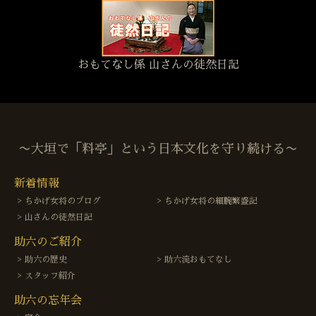
おもてなし係 山さんの徒然日記
〜大垣で「料亭」という日本文化を守り続ける〜
新着情報
ちかげ女将のブログ
ちかげ女将の細腕繁盛記
山さんの徒然日記
助六のご紹介
助六の歴史
助六流おもてなし
スタッフ紹介
助六の忘年会