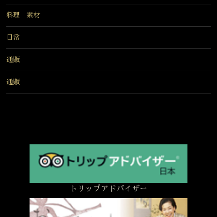
料理 素材
日常
通販
通販
トリップアドバイザー