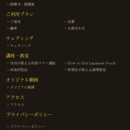
結婚式・披露宴
ご利用プラン
ご接待
法要
慶事
お顔合わせ
ウェディング
ウェディング
講座・教室
女将が教える和食マナー講座
How to Eat Japanese Food
和食的吃法
料理長が教える調理教室
オリジナル動画
オリジナル動画
アクセス
アクセス
プライバシーポリシー
プライバシーポリシー