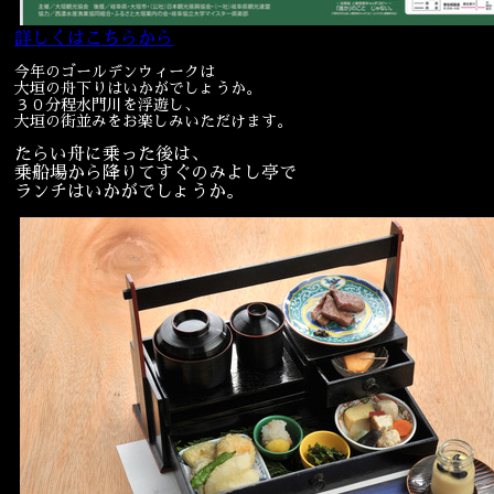
詳しくはこちらから
今年のゴールデンウィークは
大垣の舟下りはいかがでしょうか。
３０分程水門川を浮遊し、
大垣の街並みをお楽しみいただけます。
たらい舟に乗った後は、
乗船場から降りてすぐのみよし亭で
ランチはいかがでしょうか。