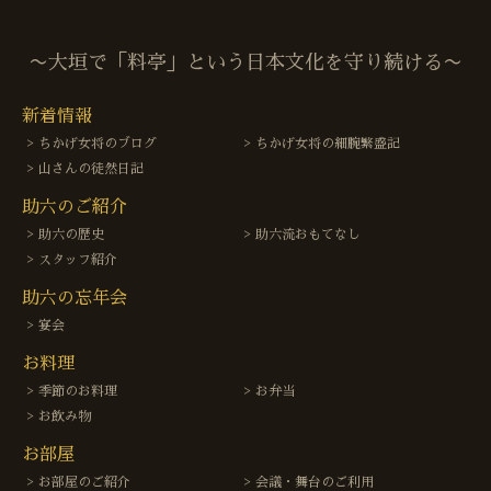
〜大垣で「料亭」という日本文化を守り続ける〜
新着情報
ちかげ女将のブログ
ちかげ女将の細腕繁盛記
山さんの徒然日記
助六のご紹介
助六の歴史
助六流おもてなし
スタッフ紹介
助六の忘年会
宴会
お料理
季節のお料理
お弁当
お飲み物
お部屋
お部屋のご紹介
会議・舞台のご利用