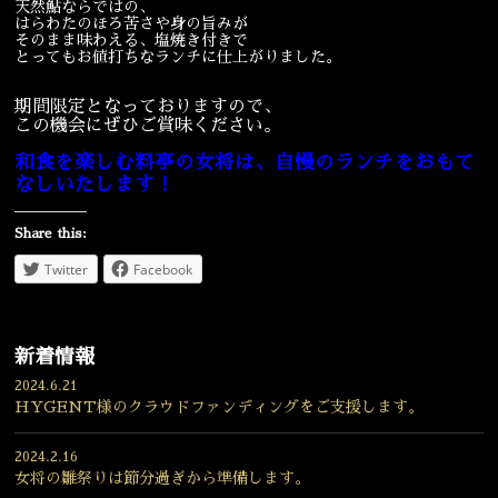
天然鮎ならではの、
はらわたのほろ苦さや身の旨みが
そのまま味わえる、塩焼き付きで
とってもお値打ちなランチに仕上がりました。
期間限定となっておりますので、
この機会にぜひご賞味ください。
和食を楽しむ料亭の女将は、自慢のランチをおもて
なしいたします！
Share this:
Twitter
Facebook
新着情報
2024.6.21
HYGENT様のクラウドファンディングをご支援します。
2024.2.16
女将の雛祭りは節分過ぎから準備します。