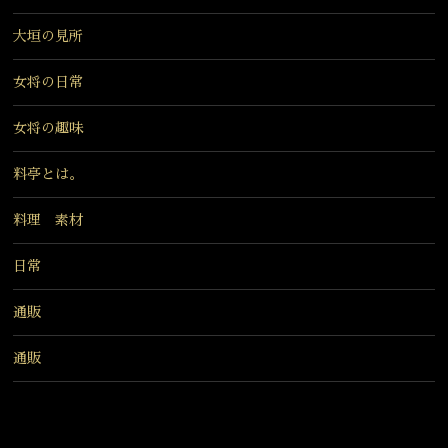
大垣の見所
女将の日常
女将の趣味
料亭とは。
料理 素材
日常
通販
通販