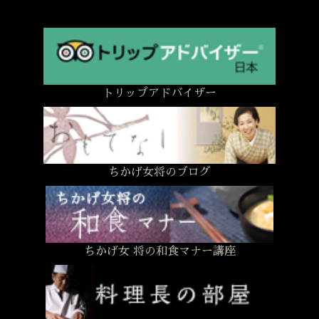
トリップアドバイザー
ちかげ女将のブログ
ちかげ女 将の和食マナー講座