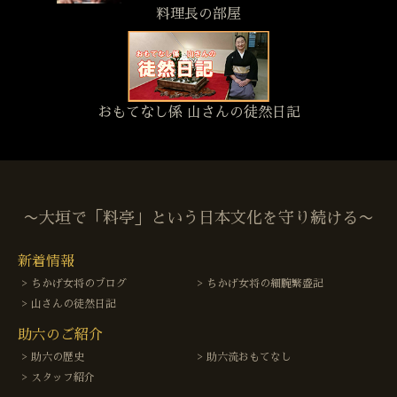
料理長の部屋
おもてなし係 山さんの徒然日記
〜大垣で「料亭」という日本文化を守り続ける〜
新着情報
ちかげ女将のブログ
ちかげ女将の細腕繁盛記
山さんの徒然日記
助六のご紹介
助六の歴史
助六流おもてなし
スタッフ紹介