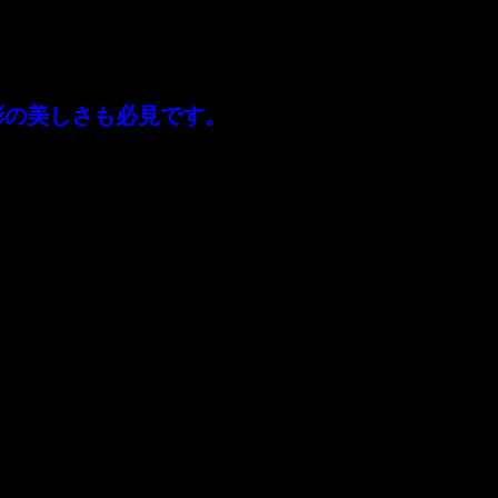
。
でございます。
彩の美しさも必見です。