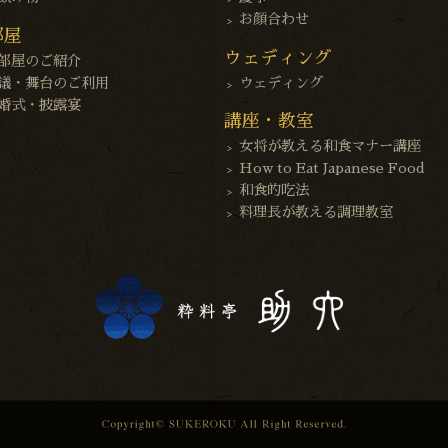
お顔合わせ
部屋
ウェディング
部屋のご紹介
議・舞台のご利用
ウェディング
婚式・披露宴
講座・教室
女将が教える和食マナー講座
How to Eat Japanese Food
和食的吃法
料理長が教える調理教室