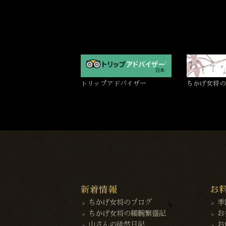
トリップアドバイザー
ちかげ女将の
新着情報
お
ちかげ女将のブログ
季
ちかげ女将の細腕繁盛記
お
山さんの徒然日記
お