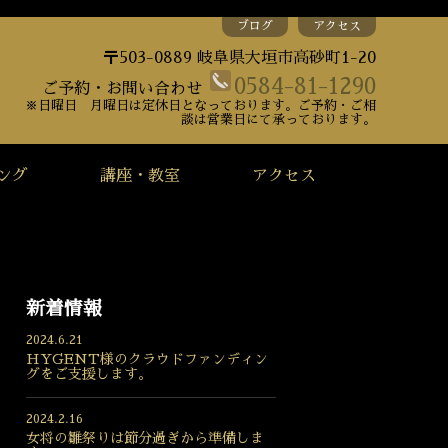
ブログ
アクセス
〒503-0889 岐阜県大垣市高砂町1-20
0584-81-1290
ご予約・お問い合わせ
※日曜日 月曜日は定休日となっております。ご予約・ご相
談は営業日にて承っております。
ング
講座・教室
アクセス
新着情報
2024.6.21
HYGENT様のクラウドファンディン
グをご支援します。
2024.2.16
女将の雛祭りは節分過ぎから準備しま