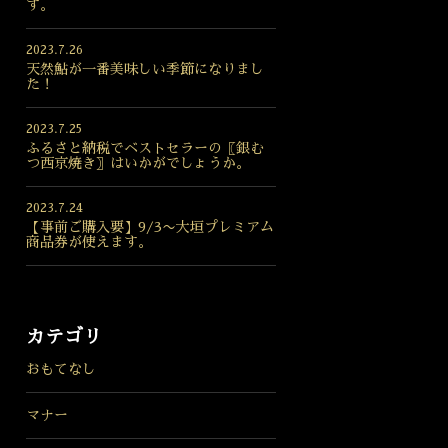
す。
2023.7.26
天然鮎が一番美味しい季節になりまし
た！
2023.7.25
ふるさと納税でベストセラーの〖銀む
つ西京焼き〗はいかがでしょうか。
2023.7.24
【事前ご購入要】9/3〜大垣プレミアム
商品券が使えます。
カテゴリ
おもてなし
マナー