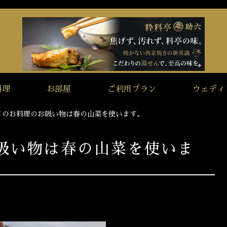
料理
お部屋
ご利用プラン
ウェディ
月のお料理のお吸い物は春の山菜を使います。
吸い物は春の山菜を使いま