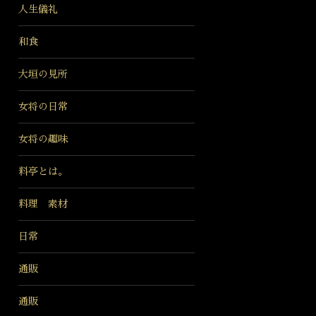
人生儀礼
和食
大垣の見所
女将の日常
女将の趣味
料亭とは。
料理 素材
日常
通販
通販