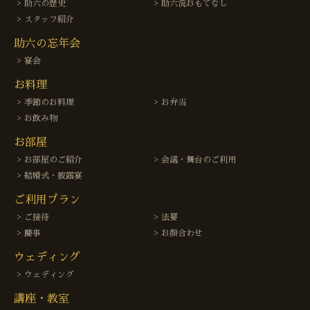
助六の歴史
助六流おもてなし
スタッフ紹介
助六の忘年会
宴会
お料理
季節のお料理
お弁当
お飲み物
お部屋
お部屋のご紹介
会議・舞台のご利用
結婚式・披露宴
ご利用プラン
ご接待
法要
慶事
お顔合わせ
ウェディング
ウェディング
講座・教室