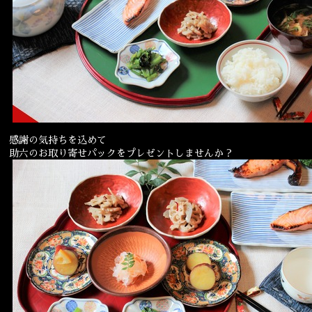
宴会
ウェディング
感謝の気持ちを込めて
助六のお取り寄せパックをプレゼントしませんか？