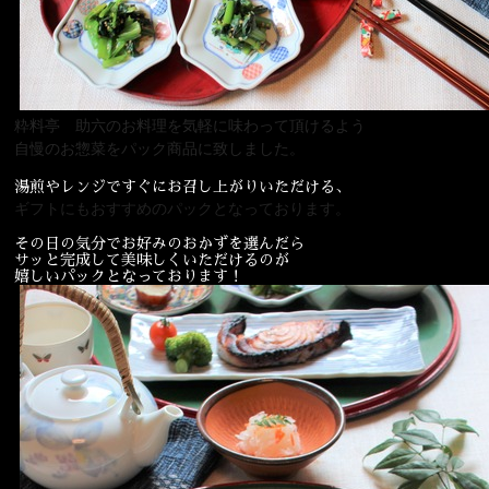
粋料亭 助六のお料理を気軽に味わって頂けるよう
自慢のお惣菜をパック商品に致しました。
湯煎やレンジですぐにお召し上がりいただける、
ギフトにもおすすめのパックとなっております。
その日の気分でお好みのおかずを選んだら
サッと完成して美味しくいただけるのが
嬉しいパックとなっております！