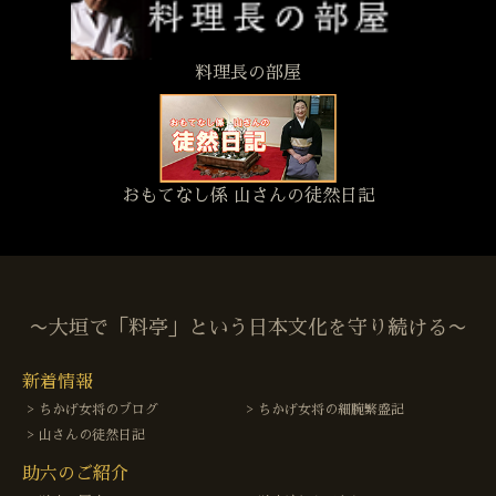
料理長の部屋
おもてなし係 山さんの徒然日記
〜大垣で「料亭」という日本文化を守り続ける〜
新着情報
ちかげ女将のブログ
ちかげ女将の細腕繁盛記
山さんの徒然日記
助六のご紹介