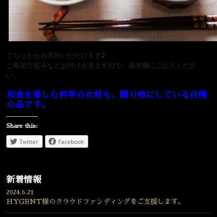
こちらから
お求めいただけます♪
ご希望で熨斗などお付け出来ますので、備考欄にご記入くださ
い。
和食を楽しむ料亭の女将も、贈り物にしている自慢
の品です。
Share this:
Twitter
Facebook
新着情報
2024.6.21
HYGENT様のクラウドファンディングをご支援します。