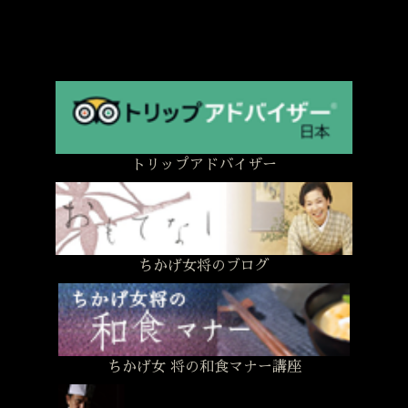
トリップアドバイザー
ちかげ女将のブログ
ちかげ女 将の和食マナー講座