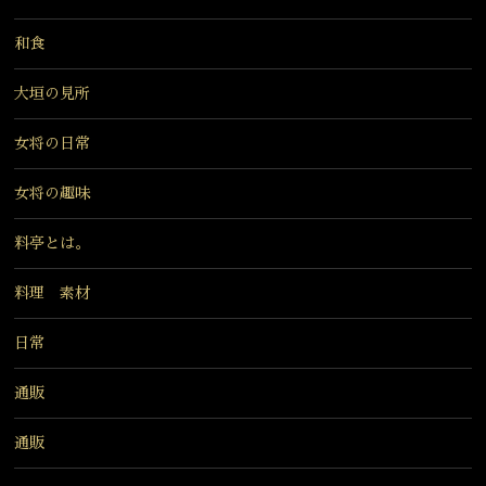
和食
大垣の見所
女将の日常
女将の趣味
料亭とは。
料理 素材
日常
通販
通販