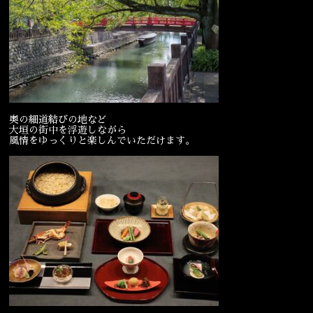
宴会
ウェディング
奥の細道結びの地など
大垣の街中を浮遊しながら
風情をゆっくりと楽しんでいただけます。