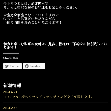
舟下りのあとは、是非助六で
ちょっと贅沢な旬のお料理をお楽しみください。
全室完全個室となっておりますので
ゆっくりとお寛ぎいただきながら
至福の時間をお過ごしいただけます！
和食を楽しむ料亭の女将は、是非、皆様のご予約をお待ち致してお
ります！
Share this:
Twitter
Facebook
新着情報
2024.6.21
HYGENT様のクラウドファンディングをご支援します。
2024.2.16