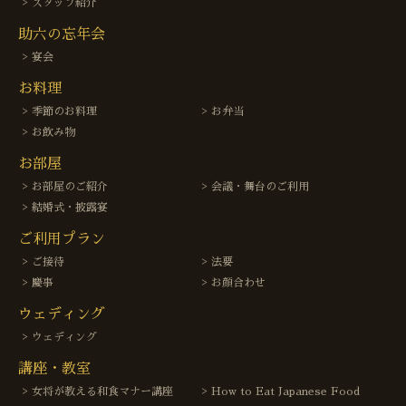
スタッフ紹介
助六の忘年会
宴会
お料理
季節のお料理
お弁当
お飲み物
お部屋
お部屋のご紹介
会議・舞台のご利用
結婚式・披露宴
ご利用プラン
ご接待
法要
慶事
お顔合わせ
ウェディング
ウェディング
講座・教室
女将が教える和食マナー講座
How to Eat Japanese Food