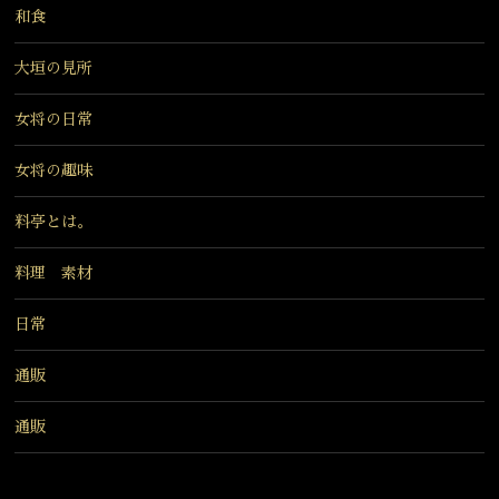
和食
大垣の見所
女将の日常
女将の趣味
料亭とは。
料理 素材
日常
通販
通販