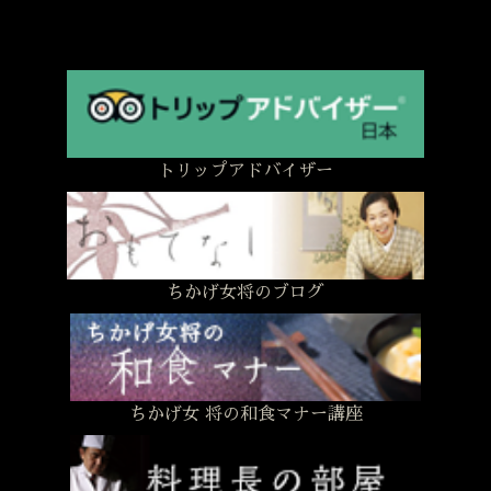
トリップアドバイザー
ちかげ女将のブログ
ちかげ女 将の和食マナー講座