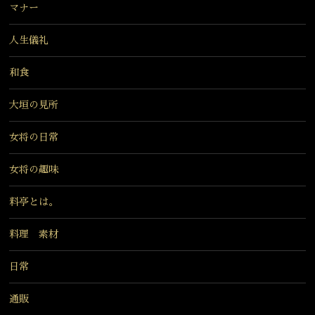
マナー
人生儀礼
和食
大垣の見所
女将の日常
女将の趣味
料亭とは。
料理 素材
日常
通販