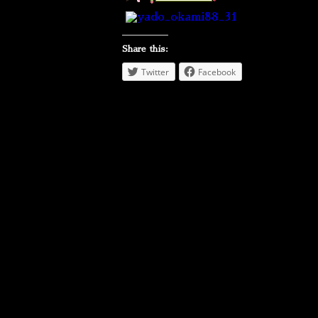
Share this:
Twitter
Facebook