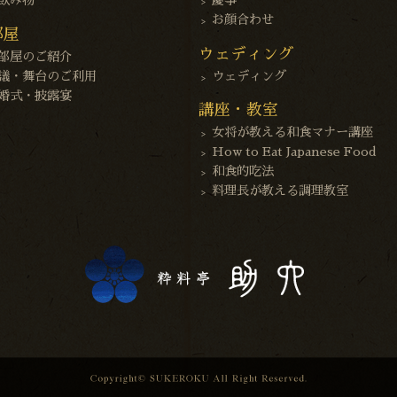
飲み物
慶事
お顔合わせ
部屋
ウェディング
部屋のご紹介
議・舞台のご利用
ウェディング
婚式・披露宴
講座・教室
女将が教える和食マナー講座
How to Eat Japanese Food
和食的吃法
料理長が教える調理教室