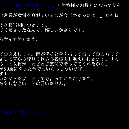
えしてくれてありがとう。」
とお客様がお帰りになってから
の営業が女将を真似ているのが今日わかったよ。」ともお
け女将冥利につきます。
てくださったなんて。嬉しいかぎりです。
ら学んでおります。
てお迎えします。雨が降ると傘を持って待っておまちして
さして車から降りられるお客様をお迎えに行きます。「大
ら。大女将が、わざわざ玄関で待っててくれたから。」
が80歳になった今でもいらっしゃいます。
すよ」
いたからだよ」と今でも言っていただけます。
ああしなさい」とは言いません。
てなしを学んでいます。