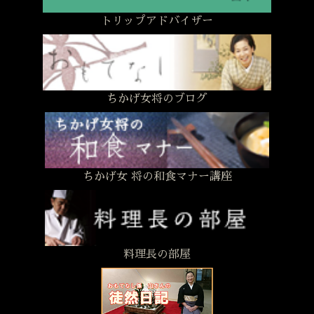
トリップアドバイザー
ちかげ女将のブログ
ちかげ女 将の和食マナー講座
料理長の部屋